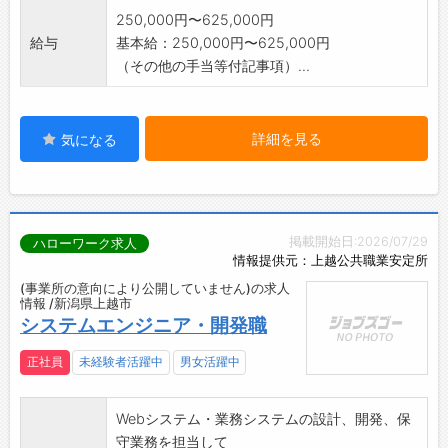
250,000円〜625,000円
給与
基本給：250,000円〜625,000円
（その他の手当等付記事項）...
詳細を見る
気になる
掲載開始日:2026/07/29
ハローワーク求人
情報提供元：上越公共職業安定所
(事業所の意向により公開していません)の求人
情報 /新潟県上越市
システムエンジニア・開発職
正社員
未経験者活躍中
男女活躍中
Webシステム・業務システムの設計、開発、保
守業務を担当して