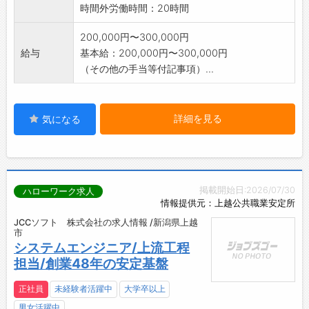
時間外労働時間：20時間
200,000円〜300,000円
給与
基本給：200,000円〜300,000円
（その他の手当等付記事項）...
詳細を見る
気になる
掲載開始日:2026/07/30
ハローワーク求人
情報提供元：上越公共職業安定所
JCCソフト 株式会社の求人情報 /新潟県上越
市
システムエンジニア/上流工程
担当/創業48年の安定基盤
正社員
未経験者活躍中
大学卒以上
男女活躍中