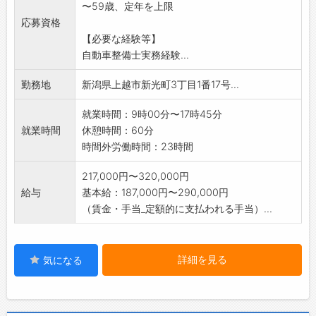
〜59歳、定年を上限
応募資格
【必要な経験等】
自動車整備士実務経験...
勤務地
新潟県上越市新光町3丁目1番17号...
就業時間：9時00分〜17時45分
就業時間
休憩時間：60分
時間外労働時間：23時間
217,000円〜320,000円
給与
基本給：187,000円〜290,000円
（賃金・手当_定額的に支払われる手当）...
詳細を見る
気になる