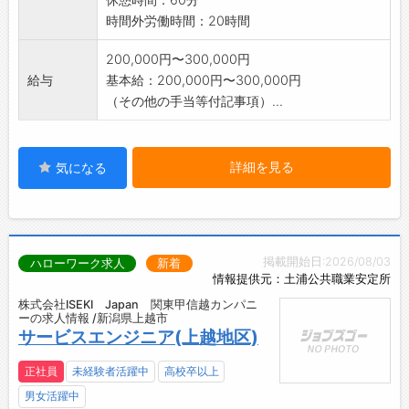
時間外労働時間：20時間
200,000円〜300,000円
給与
基本給：200,000円〜300,000円
（その他の手当等付記事項）...
詳細を見る
気になる
掲載開始日:2026/08/03
ハローワーク求人
新着
情報提供元：土浦公共職業安定所
株式会社ISEKI Japan 関東甲信越カンパニ
ーの求人情報 /新潟県上越市
サービスエンジニア(上越地区)
正社員
未経験者活躍中
高校卒以上
男女活躍中