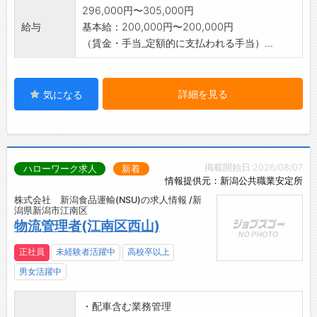
296,000円〜305,000円
給与
基本給：200,000円〜200,000円
（賃金・手当_定額的に支払われる手当）...
詳細を見る
気になる
掲載開始日:2026/08/07
ハローワーク求人
新着
情報提供元：新潟公共職業安定所
株式会社 新潟食品運輸(NSU)の求人情報 /新
潟県新潟市江南区
物流管理者(江南区西山)
正社員
未経験者活躍中
高校卒以上
男女活躍中
・配車含む業務管理