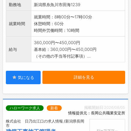
勤務地
新潟県糸魚川市田海1239
就業時間：8時00分〜17時00分
就業時間
休憩時間：60分
時間外労働時間：10時間
360,000円〜450,000円
給与
基本給：360,000円〜450,000円
（その他の手当等付記事項）...
詳細を見る
気になる
掲載開始日:2026/08/05
ハローワーク求人
新着
情報提供元：長岡公共職業安定所
株式会社 日乃出江口の求人情報 /新潟県長岡
市