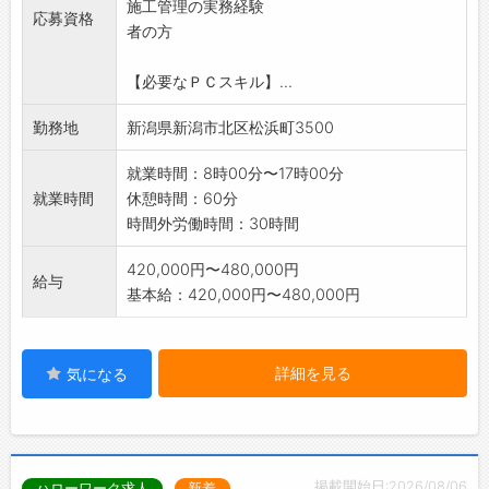
施工管理の実務経験
応募資格
者の方
【必要なＰＣスキル】...
勤務地
新潟県新潟市北区松浜町3500
就業時間：8時00分〜17時00分
就業時間
休憩時間：60分
時間外労働時間：30時間
420,000円〜480,000円
給与
基本給：420,000円〜480,000円
詳細を見る
気になる
掲載開始日:2026/08/06
ハローワーク求人
新着