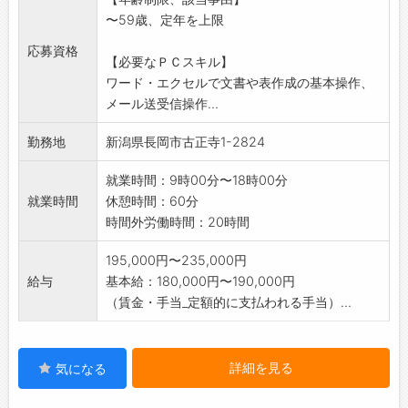
〜59歳、定年を上限
応募資格
【必要なＰＣスキル】
ワード・エクセルで文書や表作成の基本操作、
メール送受信操作...
勤務地
新潟県長岡市古正寺1-2824
就業時間：9時00分〜18時00分
就業時間
休憩時間：60分
時間外労働時間：20時間
195,000円〜235,000円
給与
基本給：180,000円〜190,000円
（賃金・手当_定額的に支払われる手当）...
詳細を見る
気になる