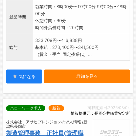
就業時間：8時00分〜17時00分 9時00分〜18時
00分
就業時間
休憩時間：60分
時間外労働時間：20時間
333,709円〜416,838円
給与
基本給：273,400円〜341,500円
（賃金・手当_固定残業代）...
詳細を見る
気になる
掲載開始日:2026/08/04
ハローワーク求人
新着
情報提供元：長岡公共職業安定所
株式会社 アサヒプレシジョンの求人情報 /新
潟県長岡市
製造管理事務 正社員(管理職