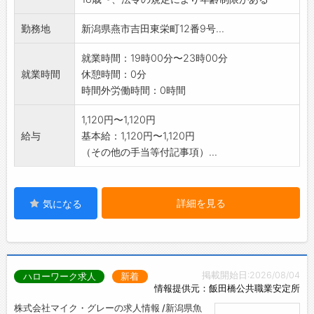
勤務地
新潟県燕市吉田東栄町12番9号...
就業時間：19時00分〜23時00分
就業時間
休憩時間：0分
時間外労働時間：0時間
1,120円〜1,120円
給与
基本給：1,120円〜1,120円
（その他の手当等付記事項）...
詳細を見る
気になる
掲載開始日:2026/08/04
ハローワーク求人
新着
情報提供元：飯田橋公共職業安定所
株式会社マイク・グレーの求人情報 /新潟県魚