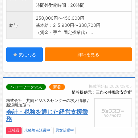
時間外労働時間：20時間
250,000円〜450,000円
給与
基本給：215,900円〜388,700円
（賃金・手当_固定残業代）...
詳細を見る
気になる
掲載開始日:2026/08/05
ハローワーク求人
新着
情報提供元：三条公共職業安定所
株式会社 共同ビジネスセンターの求人情報 /
新潟県加茂市
会計・税務を通じた経営支援業
務
正社員
未経験者活躍中
男女活躍中