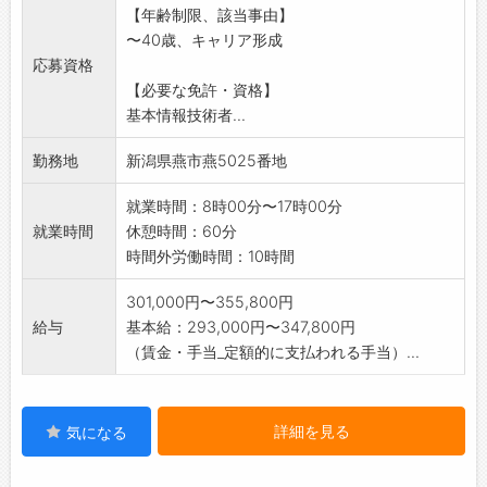
【年齢制限、該当事由】
〜40歳、キャリア形成
応募資格
【必要な免許・資格】
基本情報技術者...
勤務地
新潟県燕市燕5025番地
就業時間：8時00分〜17時00分
就業時間
休憩時間：60分
時間外労働時間：10時間
301,000円〜355,800円
給与
基本給：293,000円〜347,800円
（賃金・手当_定額的に支払われる手当）...
詳細を見る
気になる