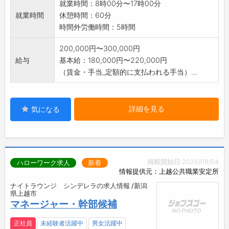
就業時間：8時00分〜17時00分
就業時間
休憩時間：60分
時間外労働時間：5時間
200,000円〜300,000円
給与
基本給：180,000円〜220,000円
（賃金・手当_定額的に支払われる手当）...
詳細を見る
気になる
掲載開始日:2026/08/04
ハローワーク求人
新着
情報提供元：上越公共職業安定所
ナイトラウンジ シンデレラの求人情報 /新潟
県上越市
マネージャー・幹部候補
正社員
未経験者活躍中
男女活躍中