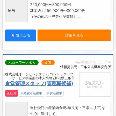
250,000円〜300,000円
給与
基本給：250,000円〜300,000円
（その他の手当等付記事項）...
詳細を見る
気になる
掲載開始日:2026/08/04
ハローワーク求人
新着
情報提供元：三条公共職業安定所
株式会社オーシャンシステム コントラクトフ
ードサービス事業部の求人情報 /新潟県三条市
食堂管理スタッフ(管理職候補)
正社員
未経験者活躍中
男女活躍中
当社受託の産業給食現場(長岡・三条エリア)を
中心に巡回して、