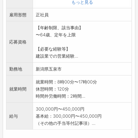
もっと見る
雇用形態
正社員
【年齢制限、該当事由】
〜64歳、定年を上限
応募資格
【必要な経験等】
建設業での営業経験...
勤務地
新潟県五泉市
就業時間：8時00分〜17時00分
就業時間
休憩時間：120分
時間外労働時間：2時間...
300,000円〜450,000円
給与
基本給：300,000円〜450,000円
（その他の手当等付記事項）...