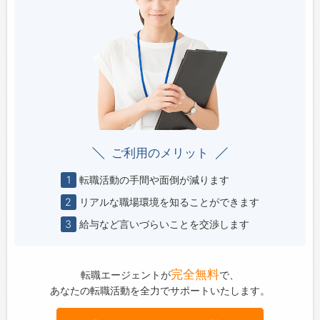
ご利用のメリット
1
転職活動の手間や面倒が減ります
2
リアルな職場環境を知ることができます
3
給与など言いづらいことを交渉します
完全無料
転職エージェントが
で、
あなたの転職活動を全力でサポートいたします。