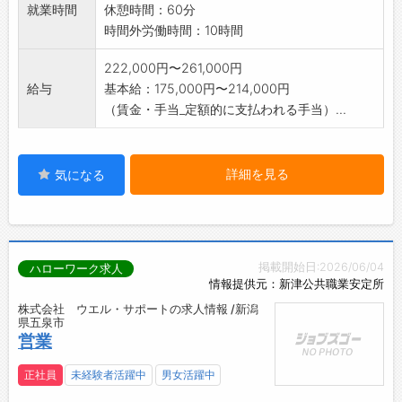
就業時間
休憩時間：60分
時間外労働時間：10時間
222,000円〜261,000円
給与
基本給：175,000円〜214,000円
（賃金・手当_定額的に支払われる手当）...
詳細を見る
気になる
掲載開始日:2026/06/04
ハローワーク求人
情報提供元：新津公共職業安定所
株式会社 ウエル・サポートの求人情報 /新潟
県五泉市
営業
正社員
未経験者活躍中
男女活躍中