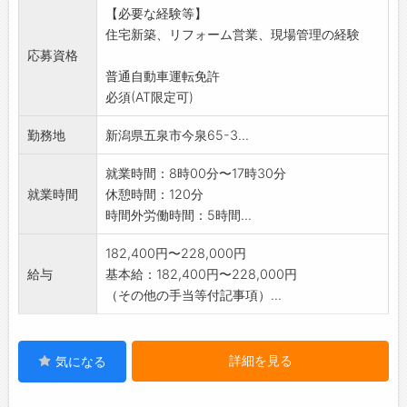
【必要な経験等】
住宅新築、リフォーム営業、現場管理の経験
応募資格
普通自動車運転免許
必須(AT限定可)
勤務地
新潟県五泉市今泉65-3...
就業時間：8時00分〜17時30分
就業時間
休憩時間：120分
時間外労働時間：5時間...
182,400円〜228,000円
給与
基本給：182,400円〜228,000円
（その他の手当等付記事項）...
詳細を見る
気になる