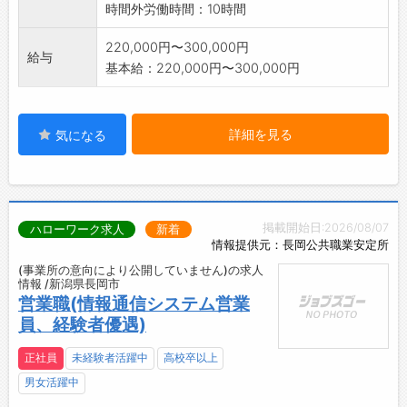
時間外労働時間：10時間
220,000円〜300,000円
給与
基本給：220,000円〜300,000円
詳細を見る
気になる
掲載開始日:2026/08/07
ハローワーク求人
新着
情報提供元：長岡公共職業安定所
(事業所の意向により公開していません)の求人
情報 /新潟県長岡市
営業職(情報通信システム営業
員、経験者優遇)
正社員
未経験者活躍中
高校卒以上
男女活躍中