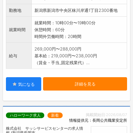
勤務地
新潟県新潟市中央区秣川岸通1丁目2300番地
就業時間：10時00分〜19時00分
就業時間
休憩時間：60分
時間外労働時間：20時間
269,000円〜288,000円
給与
基本給：219,000円〜238,000円
（賃金・手当_固定残業代）...
詳細を見る
気になる
掲載開始日:2026/08/07
ハローワーク求人
新着
情報提供元：長岡公共職業安定所
株式会社 サッシサービスセンターの求人情
報 /新潟県長岡市