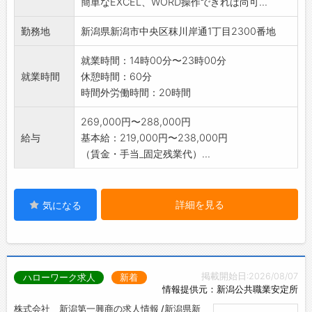
簡単なEXCEL、WORD操作できれば尚可...
勤務地
新潟県新潟市中央区秣川岸通1丁目2300番地
就業時間：14時00分〜23時00分
就業時間
休憩時間：60分
時間外労働時間：20時間
269,000円〜288,000円
給与
基本給：219,000円〜238,000円
（賃金・手当_固定残業代）...
詳細を見る
気になる
掲載開始日:2026/08/07
ハローワーク求人
新着
情報提供元：新潟公共職業安定所
株式会社 新潟第一興商の求人情報 /新潟県新