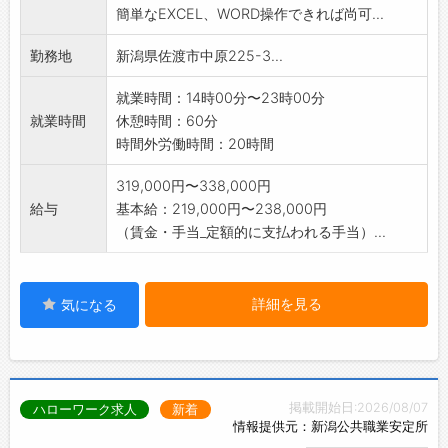
簡単なEXCEL、WORD操作できれば尚可...
勤務地
新潟県佐渡市中原225-3...
就業時間：14時00分〜23時00分
就業時間
休憩時間：60分
時間外労働時間：20時間
319,000円〜338,000円
給与
基本給：219,000円〜238,000円
（賃金・手当_定額的に支払われる手当）...
詳細を見る
気になる
掲載開始日:2026/08/07
ハローワーク求人
新着
情報提供元：新潟公共職業安定所