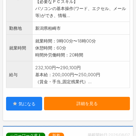
【必要なＰＣスキル】
パソコンの基本操作(ワード、エクセル、メール
等)ができ、情報...
勤務地
新潟県柏崎市
就業時間：9時00分〜18時00分
就業時間
休憩時間：60分
時間外労働時間：20時間
232,100円〜290,100円
給与
基本給：200,000円〜250,000円
（賃金・手当_固定残業代）...
詳細を見る
気になる
掲載開始日:2026/08/07
ハローワーク求人
新着