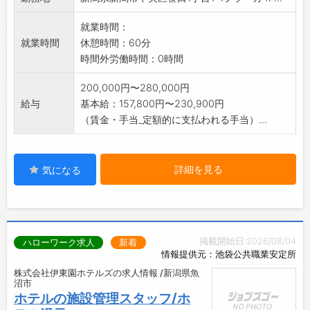
就業時間：
就業時間
休憩時間：60分
時間外労働時間：0時間
200,000円〜280,000円
給与
基本給：157,800円〜230,900円
（賃金・手当_定額的に支払われる手当）...
詳細を見る
気になる
掲載開始日:2026/08/04
ハローワーク求人
新着
情報提供元：池袋公共職業安定所
株式会社伊東園ホテルズの求人情報 /新潟県魚
沼市
ホテルの施設管理スタッフ/ホ