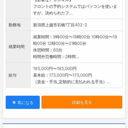
して研修に取り組めます。
フロントの予約システムではパソコンを使いま
すが、決められたフ...
勤務地
新潟県上越市石橋1丁目402-2
就業時間：9時00分〜18時00分 10時00分〜19
時00分 12時00分〜21時00分
就業時間
休憩時間：60分
時間外労働時間：2時間...
193,000円〜193,000円
給与
基本給：173,000円〜173,000円
（賃金・手当_定額的に支払われる手当）...
詳細を見る
気になる