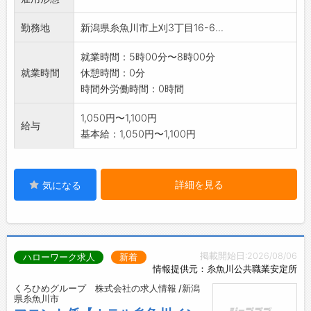
勤務地
新潟県糸魚川市上刈3丁目16-6...
就業時間：5時00分〜8時00分
就業時間
休憩時間：0分
時間外労働時間：0時間
1,050円〜1,100円
給与
基本給：1,050円〜1,100円
詳細を見る
気になる
掲載開始日:2026/08/06
ハローワーク求人
新着
情報提供元：糸魚川公共職業安定所
くろひめグループ 株式会社の求人情報 /新潟
県糸魚川市