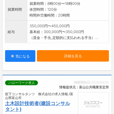
就業時間：8時00分〜18時00分
就業時間
休憩時間：120分
時間外労働時間：20時間
350,000円〜450,000円
給与
基本給：300,000円〜350,000円
（賃金・手当_定額的に支払われる手当）...
詳細を見る
気になる
掲載開始日:2026/06/10
ハローワーク求人
情報提供元：富山公共職業安定所
舘下コンサルタンツ 株式会社の求人情報 /富
山県富山市
土木設計技術者(建設コンサル
タント)