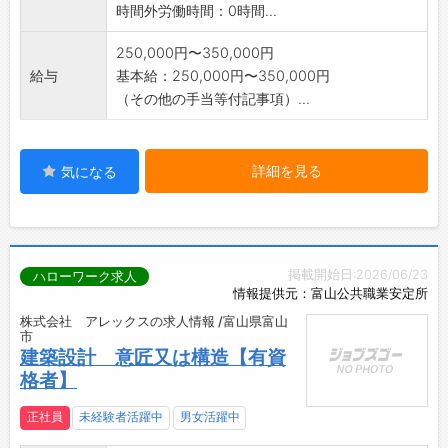
時間外労働時間：0時間...
250,000円〜350,000円
給与
基本給：250,000円〜350,000円
（その他の手当等付記事項）...
詳細を見る
気になる
掲載開始日:2026/06/23
ハローワーク求人
情報提供元：富山公共職業安定所
株式会社 アレックスの求人情報 /富山県富山
市
建築設計 意匠又は構造【有資
格者】
正社員
未経験者活躍中
男女活躍中