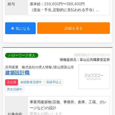
給与
基本給：259,600円〜389,400円
（賃金・手当_定額的に支払われる手当）...
詳細を見る
気になる
掲載開始日:2026/06/22
ハローワーク求人
情報提供元：富山公共職業安定所
呉羽産業 株式会社の求人情報 /富山県富山市
建築設計職
正社員
未経験者活躍中
高校卒以上
男女活躍中
事業用建築物(店舗、事務所、倉庫、工場、ガレ
ージなど)の設計
業務をお願いします。
仕事内容