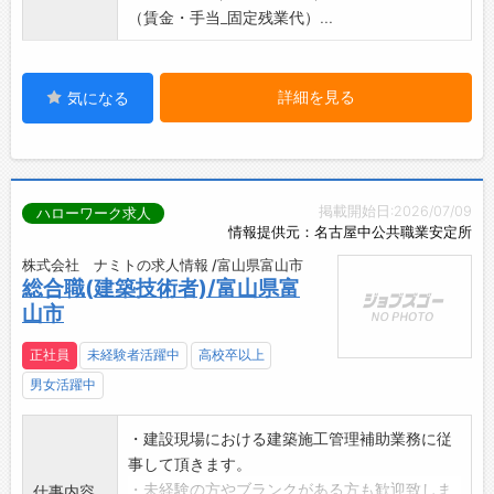
（賃金・手当_固定残業代）...
詳細を見る
気になる
掲載開始日:2026/07/09
ハローワーク求人
情報提供元：名古屋中公共職業安定所
株式会社 ナミトの求人情報 /富山県富山市
総合職(建築技術者)/富山県富
山市
正社員
未経験者活躍中
高校卒以上
男女活躍中
・建設現場における建築施工管理補助業務に従
事して頂きます。
・未経験の方やブランクがある方も歓迎致しま
仕事内容