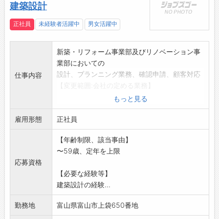
建築設計
正社員
未経験者活躍中
男女活躍中
新築・リフォーム事業部及びリノベーション事
業部においての
設計、プランニング業務、確認申請、顧客対応
仕事内容
【変更範囲:会社の定める業務】
もっと見る
雇用形態
正社員
【年齢制限、該当事由】
〜59歳、定年を上限
応募資格
【必要な経験等】
建築設計の経験...
勤務地
富山県富山市上袋650番地