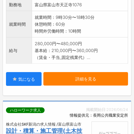
【変更範囲:営業】
勤務地
富山県富山市天正寺1076
就業時間：9時30分〜18時30分
就業時間
休憩時間：60分
時間外労働時間：10時間
280,000円〜480,000円
給与
基本給：210,000円〜360,000円
（賃金・手当_固定残業代）...
詳細を見る
気になる
掲載開始日:2026/06/24
ハローワーク求人
情報提供元：長岡公共職業安定所
株式会社SKF新潟の求人情報 /富山県富山市
設計・積算・施工管理(土木技