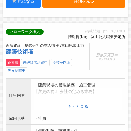
詳細を見る
気になる
掲載開始日:2026/07/01
ハローワーク求人
情報提供元：富山公共職業安定所
近藤建設 株式会社の求人情報 /富山県富山市
建築技術者
正社員
未経験者活躍中
高校卒以上
男女活躍中
・建築現場の管理業務・施工管理
【変更の範囲:会社の定める業務】
仕事内容
もっと見る
雇用形態
正社員
【年齢制限、該当事由】