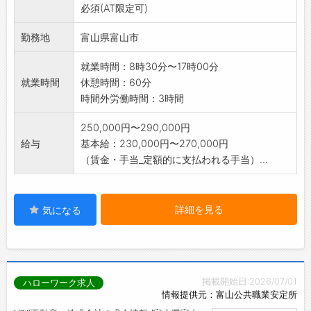
必須(AT限定可)
勤務地
富山県富山市
就業時間：8時30分〜17時00分
就業時間
休憩時間：60分
時間外労働時間：3時間
250,000円〜290,000円
給与
基本給：230,000円〜270,000円
（賃金・手当_定額的に支払われる手当）...
詳細を見る
気になる
掲載開始日:2026/07/01
ハローワーク求人
情報提供元：富山公共職業安定所