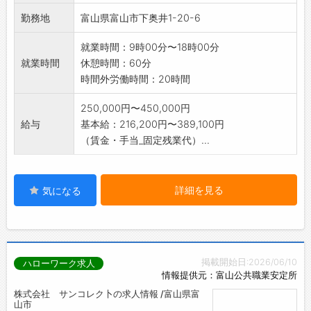
勤務地
富山県富山市下奥井1-20-6
就業時間：9時00分〜18時00分
就業時間
休憩時間：60分
時間外労働時間：20時間
250,000円〜450,000円
給与
基本給：216,200円〜389,100円
（賃金・手当_固定残業代）...
詳細を見る
気になる
掲載開始日:2026/06/10
ハローワーク求人
情報提供元：富山公共職業安定所
株式会社 サンコレク卜の求人情報 /富山県富
山市