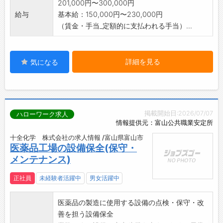
201,000円〜300,000円
給与
基本給：150,000円〜230,000円
（賃金・手当_定額的に支払われる手当）...
詳細を見る
気になる
掲載開始日:2026/07/07
ハローワーク求人
情報提供元：富山公共職業安定所
十全化学 株式会社の求人情報 /富山県富山市
医薬品工場の設備保全(保守・
メンテナンス)
正社員
未経験者活躍中
男女活躍中
医薬品の製造に使用する設備の点検・保守・改
善を担う設備保全