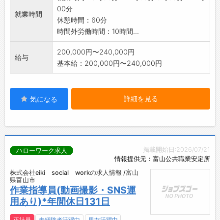
00分
就業時間
休憩時間：60分
時間外労働時間：10時間...
200,000円〜240,000円
給与
基本給：200,000円〜240,000円
詳細を見る
気になる
掲載開始日:2026/07/21
ハローワーク求人
情報提供元：富山公共職業安定所
株式会社eiki social workの求人情報 /富山
県富山市
作業指導員(動画撮影・SNS運
用あり)*年間休日131日
正社員
未経験者活躍中
男女活躍中