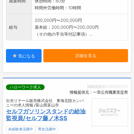
就業時間
休憩時間：60分
時間外労働時間：10時間
200,000円〜200,000円
給与
基本給：200,000円〜200,000円
（その他の手当等付記事項）...
詳細を見る
気になる
掲載開始日:2026/07/21
ハローワーク求人
情報提供元：一宮公共職業安定所
出光リテール販売株式会社 東海北陸カンパ
ニーの求人情報 /富山県富山市
セルフガソリンスタンドの給油
監視員/セルフ藤ノ木SS
未経験者活躍中
男女活躍中