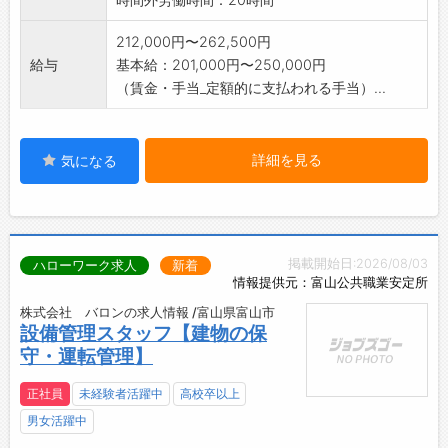
212,000円〜262,500円
給与
基本給：201,000円〜250,000円
（賃金・手当_定額的に支払われる手当）...
詳細を見る
気になる
掲載開始日:2026/08/03
ハローワーク求人
新着
情報提供元：富山公共職業安定所
株式会社 バロンの求人情報 /富山県富山市
設備管理スタッフ【建物の保
守・運転管理】
正社員
未経験者活躍中
高校卒以上
男女活躍中