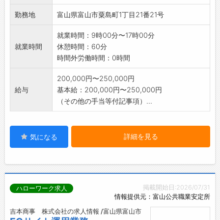
勤務地
富山県富山市粟島町1丁目21番21号
就業時間：9時00分〜17時00分
就業時間
休憩時間：60分
時間外労働時間：0時間
200,000円〜250,000円
給与
基本給：200,000円〜250,000円
（その他の手当等付記事項）...
詳細を見る
気になる
掲載開始日:2026/07/31
ハローワーク求人
情報提供元：富山公共職業安定所
吉本商事 株式会社の求人情報 /富山県富山市