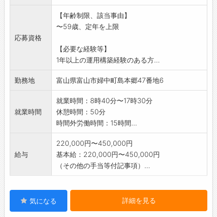
【年齢制限、該当事由】
〜59歳、定年を上限
応募資格
【必要な経験等】
1年以上の運用構築経験のある方...
勤務地
富山県富山市婦中町島本郷47番地6
就業時間：8時40分〜17時30分
就業時間
休憩時間：50分
時間外労働時間：15時間...
220,000円〜450,000円
給与
基本給：220,000円〜450,000円
（その他の手当等付記事項）...
詳細を見る
気になる