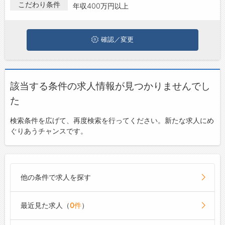
報を探している方は、ぜひ興味のある職種に応募してみてくださ
こだわり条件
年収400万円以上
お問い合わせ
いね。
よくあるご質問
確認／変更
該当する条件の求人情報が見つかりませんでし
た
検索条件を広げて、再度検索を行ってください。新たな求人にめ
ぐりあうチャンスです。
他の条件で求人を探す
最近見た求人（
0件
）