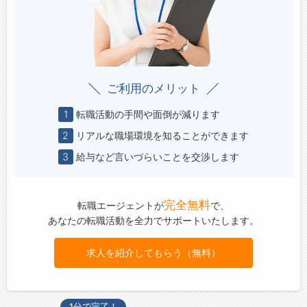
ご利用のメリット
1
転職活動の手間や面倒が減ります
2
リアルな職場環境を知ることができます
3
給与など言いづらいことを交渉します
完全無料
転職エージェントが
で、
あなたの転職活動を全力でサポートいたします。
求人を紹介してもらう（無料）
1分で完了！