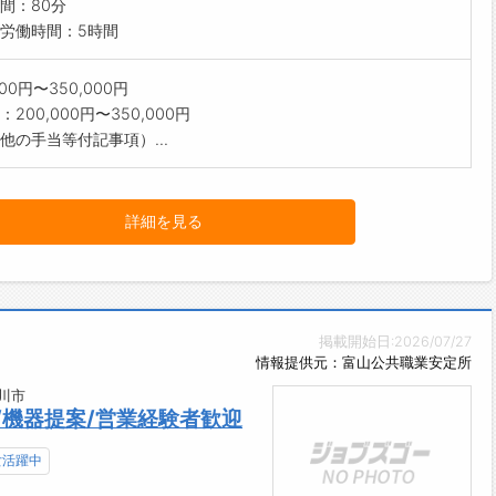
間：80分
労働時間：5時間
000円〜350,000円
200,000円〜350,000円
他の手当等付記事項）...
詳細を見る
掲載開始日:2026/07/27
情報提供元：富山公共職業安定所
川市
/機器提案/営業経験者歓迎
女活躍中