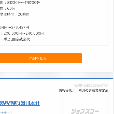
間：8時30分〜17時30分
間：60分
労働時間：20時間
364円〜276,437円
200,000円〜240,000円
・手当_固定残業代）...
詳細を見る
掲載開始日:2026/07/01
情報提供元：滑川公共職業安定所
製品宅配)滑川本社
女活躍中