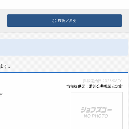
確認／変更
ます。
掲載開始日:2026/08/01
情報提供元：滑川公共職業安定所
市