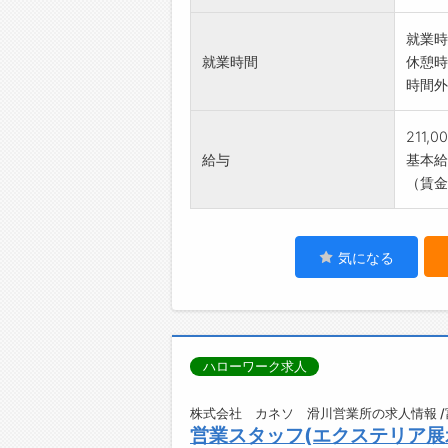
就業時
就業時間
休憩時
時間外
211,
給与
基本給：
（賃金
気になる
ハローワーク求人
株式会社 カネソ 滑川営業所の求人情報 
営業スタッフ(エクステリア展