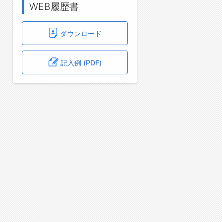
WEB履歴書
ダウンロード
記入例 (PDF)