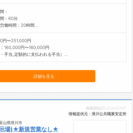
間：
間：60分
労働時間：20時間...
000円〜251,000円
160,000円〜160,000円
・手当_定額的に支払われる手当）...
詳細を見る
掲載開始日:2026/07/01
情報提供元：滑川公共職業安定所
/富山県滑川市
示場)★新規営業なし★