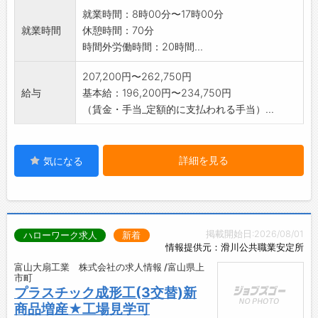
就業時間：8時00分〜17時00分
就業時間
休憩時間：70分
時間外労働時間：20時間...
207,200円〜262,750円
給与
基本給：196,200円〜234,750円
（賃金・手当_定額的に支払われる手当）...
詳細を見る
気になる
掲載開始日:2026/08/01
ハローワーク求人
新着
情報提供元：滑川公共職業安定所
富山大扇工業 株式会社の求人情報 /富山県上
市町
プラスチック成形工(3交替)新
商品増産★工場見学可