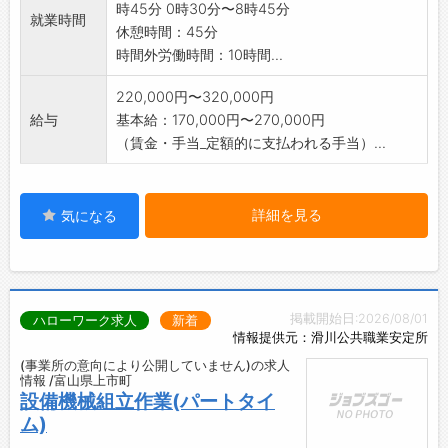
時45分 0時30分〜8時45分
就業時間
休憩時間：45分
時間外労働時間：10時間...
220,000円〜320,000円
給与
基本給：170,000円〜270,000円
（賃金・手当_定額的に支払われる手当）...
詳細を見る
気になる
掲載開始日:2026/08/01
ハローワーク求人
新着
情報提供元：滑川公共職業安定所
(事業所の意向により公開していません)の求人
情報 /富山県上市町
設備機械組立作業(パートタイ
ム)