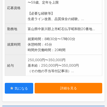
〜59歳、定年を上限
応募資格
【必要な経験等】
生産ライン改善、品質保全の経験。...
勤務地
富山県中新川郡上市町石仏字昭和割20番地...
就業時間：8時30分〜17時00分
就業時間
休憩時間：45分
時間外労働時間：20時間
250,000円〜350,000円
給与
基本給：250,000円〜350,000円
（その他の手当等付記事項）...
詳細を見る
気になる