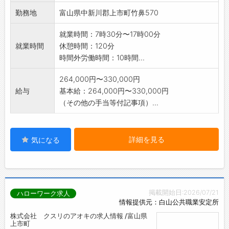
勤務地
富山県中新川郡上市町竹鼻570
就業時間：7時30分〜17時00分
就業時間
休憩時間：120分
時間外労働時間：10時間...
264,000円〜330,000円
給与
基本給：264,000円〜330,000円
（その他の手当等付記事項）...
詳細を見る
気になる
掲載開始日:2026/07/21
ハローワーク求人
情報提供元：白山公共職業安定所
株式会社 クスリのアオキの求人情報 /富山県
上市町