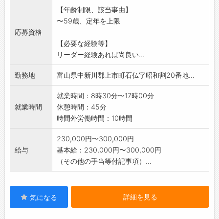
【年齢制限、該当事由】
〜59歳、定年を上限
応募資格
【必要な経験等】
リーダー経験あれば尚良い...
勤務地
富山県中新川郡上市町石仏字昭和割20番地...
就業時間：8時30分〜17時00分
就業時間
休憩時間：45分
時間外労働時間：10時間
230,000円〜300,000円
給与
基本給：230,000円〜300,000円
（その他の手当等付記事項）...
詳細を見る
気になる