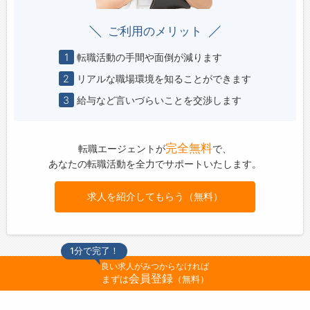
ご利用のメリット
1
転職活動の手間や面倒が減ります
2
リアルな職場環境を知ることができます
3
給与など言いづらいことを交渉します
完全無料
転職エージェントが
で、
あなたの転職活動を全力でサポートいたします。
求人を紹介してもらう（無料）
1分で完了！
良い求人がみつからなければ
会員登録
まずは
（無料）