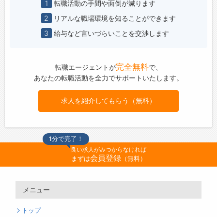
1
転職活動の手間や面倒が減ります
2
リアルな職場環境を知ることができます
3
給与など言いづらいことを交渉します
完全無料
転職エージェントが
で、
あなたの転職活動を全力でサポートいたします。
求人を紹介してもらう（無料）
1分で完了！
良い求人がみつからなければ
会員登録
まずは
（無料）
メニュー
トップ