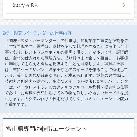
気になる求人
調理･製菓･バーテンダーの仕事内容
「調理・製菓・バーテンダー」の仕事は、飲食業界で重要な役割を果
たす専門職です。調理は、食材を使って料理を作ることに特化した仕
事であり、レストランやホテルの厨房で働くことが多いです。調理師
は、食材の仕入れから調理方法、盛り付けまで全てを担当し、お客様
に満足してもらえる料理を提供することを目指します。製菓の仕事
は、主にケーキやパン、洋菓子などのスイーツを作ることに特化して
おり、美しい外観や繊細な味わいが求められます。製菓の専門家は、
技術力と創造力を活かし、多様なスイーツを提供します。バーテンダ
ーは、バーやレストランでカクテルやアルコール飲料を提供する仕事
であり、お客様の要望に応じて飲み物を作り、心地よいサービスを提
供します。カクテル作りの技術だけでなく、コミュニケーション能力
も重要です。
富山県専門の転職エージェント