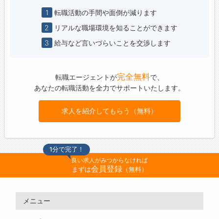
1
転職活動の手間や面倒が減ります
2
リアルな職場環境を知ることができます
3
給与など言いづらいことを交渉します
完全無料
転職エージェントが
で、
あなたの転職活動を全力でサポートいたします。
求人を紹介してもらう（無料）
1分で完了！
良い求人がみつからなければ
会員登録
まずは
（無料）
メニュー