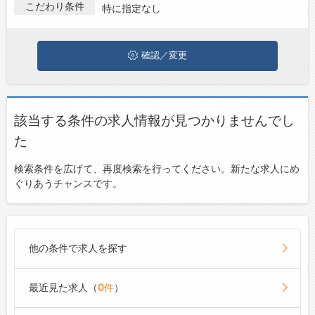
探している方は、ぜひ興味のある職種に応募してみてください
こだわり条件
特に指定なし
お問い合わせ
ね。
よくあるご質問
確認／変更
該当する条件の求人情報が見つかりませんでし
た
検索条件を広げて、再度検索を行ってください。新たな求人にめ
ぐりあうチャンスです。
他の条件で求人を探す
最近見た求人（
0件
）