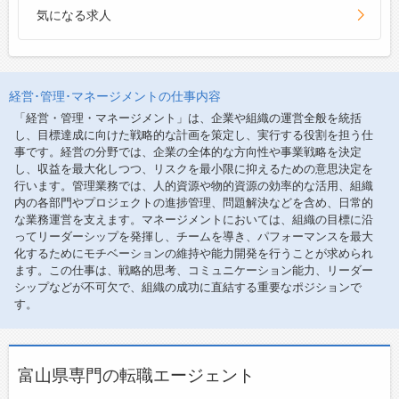
気になる求人
経営･管理･マネージメントの仕事内容
「経営・管理・マネージメント」は、企業や組織の運営全般を統括
し、目標達成に向けた戦略的な計画を策定し、実行する役割を担う仕
事です。経営の分野では、企業の全体的な方向性や事業戦略を決定
し、収益を最大化しつつ、リスクを最小限に抑えるための意思決定を
行います。管理業務では、人的資源や物的資源の効率的な活用、組織
内の各部門やプロジェクトの進捗管理、問題解決などを含め、日常的
な業務運営を支えます。マネージメントにおいては、組織の目標に沿
ってリーダーシップを発揮し、チームを導き、パフォーマンスを最大
化するためにモチベーションの維持や能力開発を行うことが求められ
ます。この仕事は、戦略的思考、コミュニケーション能力、リーダー
シップなどが不可欠で、組織の成功に直結する重要なポジションで
す。
富山県専門の転職エージェント