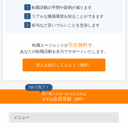
1
転職活動の手間や面倒が減ります
2
リアルな職場環境を知ることができます
3
給与など言いづらいことを交渉します
完全無料
転職エージェントが
で、
あなたの転職活動を全力でサポートいたします。
求人を紹介してもらう（無料）
1分で完了！
良い求人がみつからなければ
会員登録
まずは
（無料）
メニュー