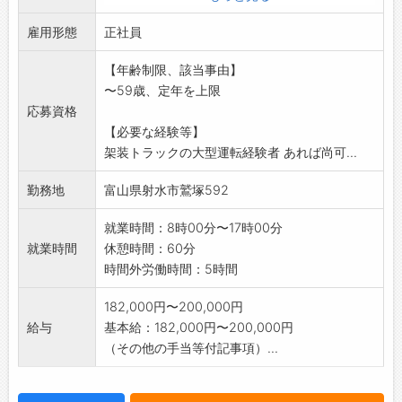
雇用形態
正社員
【年齢制限、該当事由】
〜59歳、定年を上限
応募資格
【必要な経験等】
架装トラックの大型運転経験者 あれば尚可...
勤務地
富山県射水市鷲塚592
就業時間：8時00分〜17時00分
就業時間
休憩時間：60分
時間外労働時間：5時間
182,000円〜200,000円
給与
基本給：182,000円〜200,000円
（その他の手当等付記事項）...