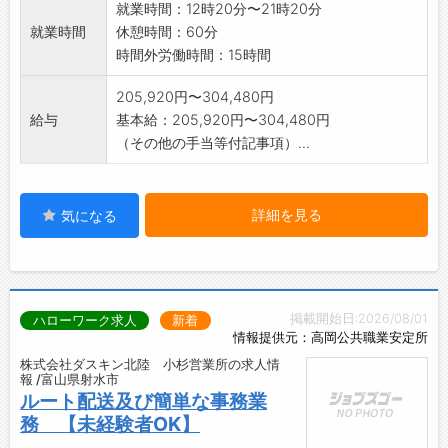
就業時間：12時20分〜21時20分
就業時間
休憩時間：60分
時間外労働時間：15時間
205,920円〜304,480円
給与
基本給：205,920円〜304,480円
（その他の手当等付記事項）...
詳細を見る
気になる
掲載開始日:2026/08/01
ハローワーク求人
新着
情報提供元：高岡公共職業安定所
株式会社ダスキン北陸 小杉営業所の求人情
報 /富山県射水市
ルート配送及び簡単な事務業
務 【未経験者OK】