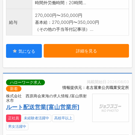
時間外労働時間：20時間...
270,000円〜350,000円
給与
基本給：270,000円〜350,000円
（その他の手当等付記事項）...
詳細を見る
気になる
掲載開始日:2026/08/03
ハローワーク求人
情報提供元：名古屋東公共職業安定所
新着
株式会社 西原商会東海の求人情報 /富山県射
水市
ルート配送営業[富山営業所]
正社員
未経験者活躍中
高校卒以上
男女活躍中