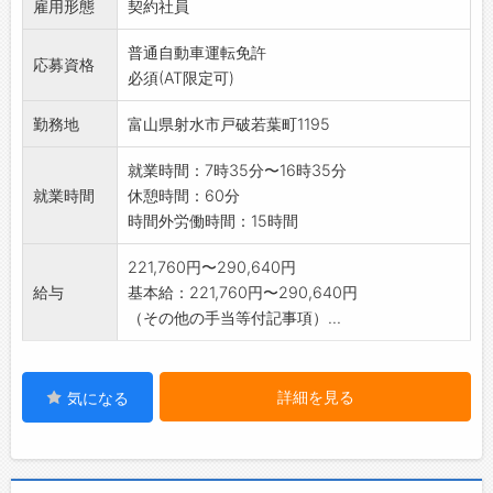
雇用形態
契約社員
普通自動車運転免許
応募資格
必須(AT限定可)
勤務地
富山県射水市戸破若葉町1195
就業時間：7時35分〜16時35分
就業時間
休憩時間：60分
時間外労働時間：15時間
221,760円〜290,640円
給与
基本給：221,760円〜290,640円
（その他の手当等付記事項）...
詳細を見る
気になる