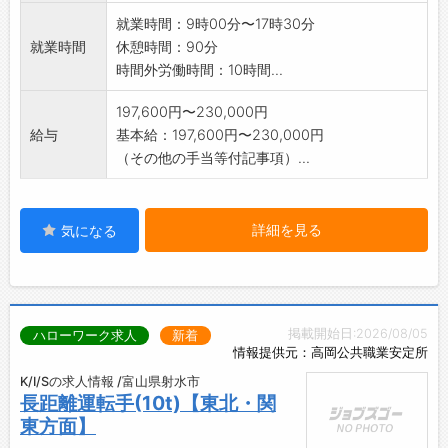
就業時間：9時00分〜17時30分
就業時間
休憩時間：90分
時間外労働時間：10時間...
197,600円〜230,000円
給与
基本給：197,600円〜230,000円
（その他の手当等付記事項）...
詳細を見る
気になる
掲載開始日:2026/08/05
ハローワーク求人
新着
情報提供元：高岡公共職業安定所
K/I/Sの求人情報 /富山県射水市
長距離運転手(10t)【東北・関
東方面】