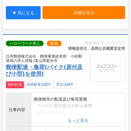
詳細を見る
気になる
掲載開始日:2026/08/01
ハローワーク求人
新着
情報提供元：高岡公共職業安定所
日本郵便株式会社 郵便事業総本部 小杉郵
便局の求人情報 /富山県射水市
郵便配達・集荷(バイク(原付及
び小型)を使用)
契約社員
未経験者活躍中
男女活躍中
郵便物等の配達及び集荷業務
*バイク(原付及び小型)を使用
仕事内容
*変更範囲:変更なし
もっと見る