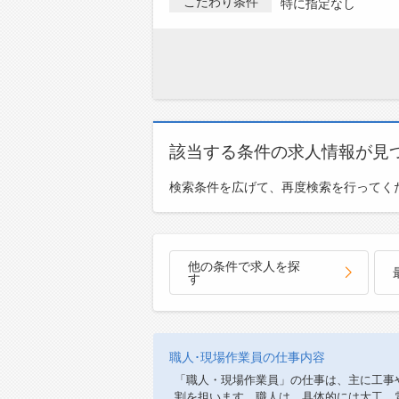
こだわり条件
特に指定なし
該当する条件の求人情報が見
検索条件を広げて、再度検索を行ってく
他の条件で求人を探
す
職人･現場作業員の仕事内容
「職人・現場作業員」の仕事は、主に工事
割を担います。職人は、具体的には大工、