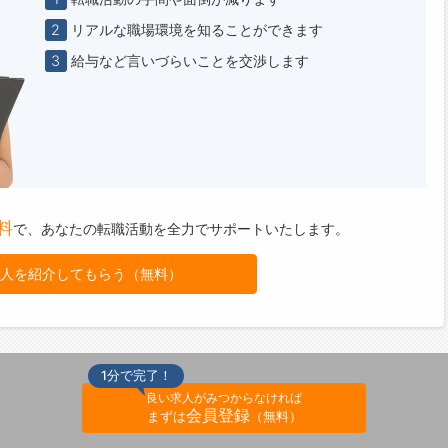
2
リアルな職場環境を知ることができます
3
給与など言いづらいことを交渉します
料
で、
あなたの転職活動を全力でサポートいたします。
人を紹介してもらう（無料）
1分で完了！
良い求人がみつからなければ
会員登録
まずは
（無料）