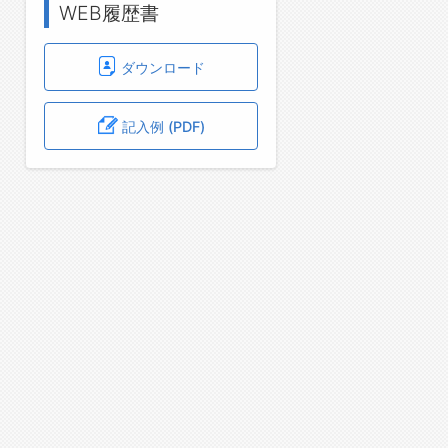
WEB履歴書
ダウンロード
記入例 (PDF)