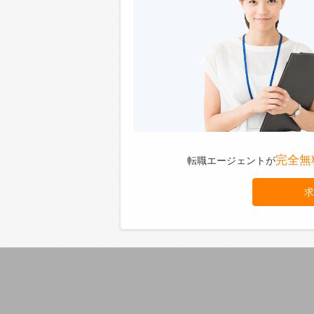
完全無
転職エージェントが
求