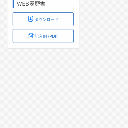
WEB履歴書
ダウンロード
記入例 (PDF)