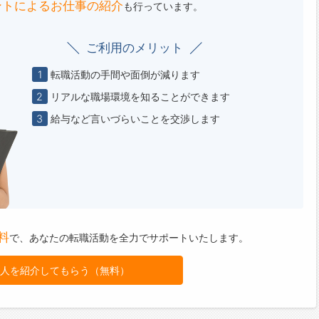
ントによる
お仕事の紹介
も行っています。
ご利用のメリット
1
転職活動の手間や面倒が減ります
2
リアルな職場環境を知ることができます
3
給与など言いづらいことを交渉します
料
で、
あなたの転職活動を全力でサポートいたします。
人を紹介してもらう（無料）