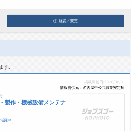
確認／変更
ます。
掲載開始日:2026/08/01
情報提供元：名古屋中公共職業安定所
市
計・製作・機械設備メンテナ
女活躍中