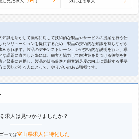
最近見た求人（
0件
）
気になる求人
の知識を活かして顧客に対して技術的な製品やサービスの提案を行う仕
したソリューションを提供するため、製品の技術的な知識を持ちながら
求められます。製品のデモンストレーションや技術的な説明を行い、導
的な課題に直面した際には、顧客と協力して解決策を見つける役割を担
者と緊密に連携し、製品の販売促進と顧客満足度の向上に貢献する重要
方に興味がある人にとって、やりがいのある職種です。
ト
る求人は見つかりましたか？
富山県求人に特化した
ゴーでは