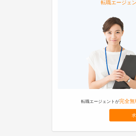
転職エージェ
完全無
転職エージェントが
求