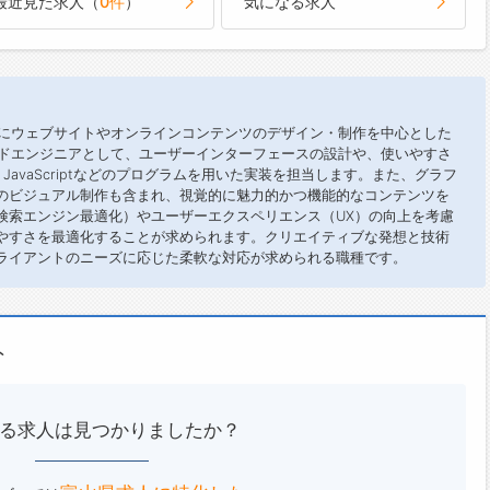
最近見た求人（
0件
）
気になる求人
主にウェブサイトやオンラインコンテンツのデザイン・制作を中心とした
ンドエンジニアとして、ユーザーインターフェースの設計や、使いやすさ
JavaScriptなどのプログラムを用いた実装を担当します。また、グラフ
のビジュアル制作も含まれ、視覚的に魅力的かつ機能的なコンテンツを
（検索エンジン最適化）やユーザーエクスペリエンス（UX）の向上を考慮
やすさを最適化することが求められます。クリエイティブな発想と技術
ライアントのニーズに応じた柔軟な対応が求められる職種です。
ト
る求人は見つかりましたか？