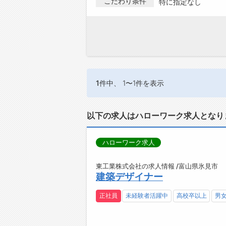
こだわり条件
特に指定なし
1件
中、 1〜1件を表示
以下の求人はハローワーク求人となり
ハローワーク求人
東工業株式会社の求人情報 /富山県氷見市
建築デザイナー
正社員
未経験者活躍中
高校卒以上
男