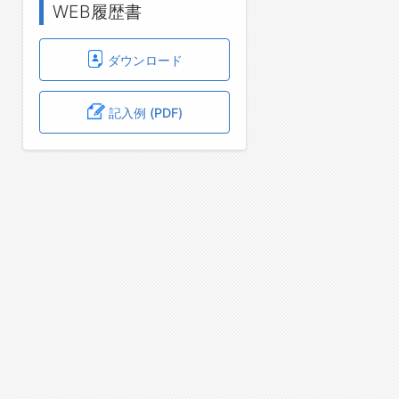
WEB履歴書
ダウンロード
記入例 (PDF)