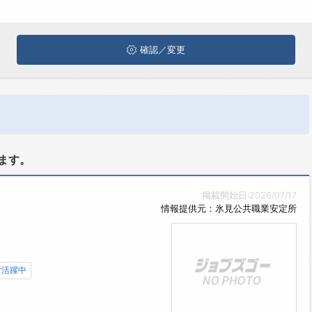
確認／変更
ます。
掲載開始日:2026/07/17
情報提供元：氷見公共職業安定所
女活躍中