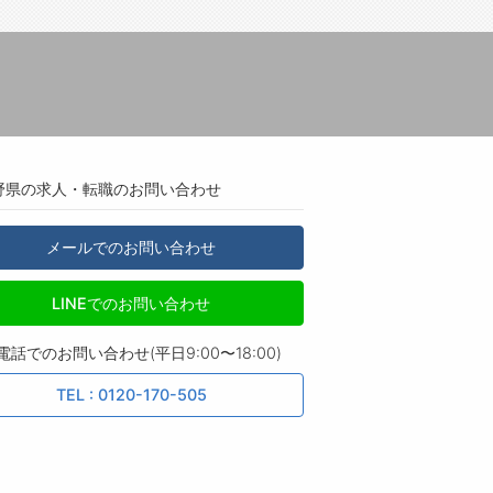
野県の求人・転職のお問い合わせ
メールでのお問い合わせ
LINEでのお問い合わせ
電話でのお問い合わせ(平日9:00〜18:00)
TEL : 0120-170-505