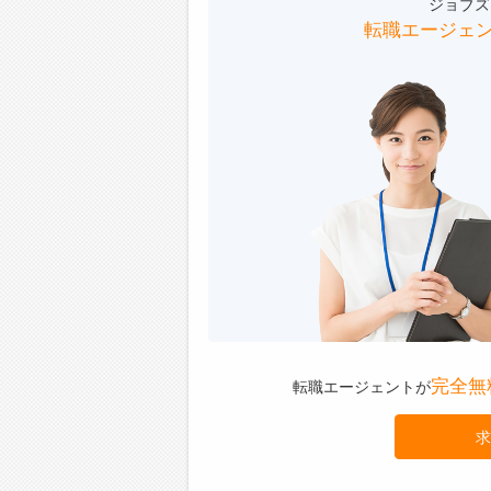
ジョブズ
転職エージェ
完全無
転職エージェントが
求