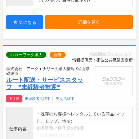
詳細を見る
気になる
掲載開始日:2026/08/01
ハローワーク求人
新着
情報提供元：砺波公共職業安定所
株式会社 アークエナリーの求人情報 /富山県
砺波市
ルート配送・サービススタッ
フ *未経験者歓迎*
正社員
未経験者活躍中
男女活躍中
・既存のお客様へレンタルしている商品(マッ
ト、モップ、他)の
交換業務と軽作業の清掃
仕事内容
・取扱商品のご案内