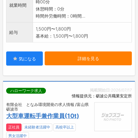
時00分
就業時間
休憩時間：0分
時間外労働時間：0時間...
1,500円〜1,800円
給与
基本給：1,500円〜1,800円
詳細を見る
気になる
掲載開始日:2026/07/17
ハローワーク求人
情報提供元：砺波公共職業安定所
有限会社 となみ環境開発の求人情報 /富山県
砺波市
大型車運転手兼作業員(10t)
正社員
未経験者活躍中
高校卒以上
男女活躍中