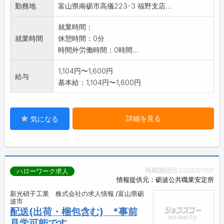
勤務地
富山県南砺市高儀223-3 福野支店...
就業時間：
就業時間
休憩時間：0分
時間外労働時間：0時間...
1,104円〜1,600円
給与
基本給：1,104円〜1,600円
詳細を見る
気になる
掲載開始日:2026/07/07
ハローワーク求人
情報提供元：砺波公共職業安定所
新光硝子工業 株式会社の求人情報 /富山県砺
波市
配送(出荷・梱包含む) *事前
見学可能です