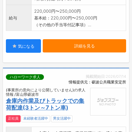
220,000円〜250,000円
給与
基本給：220,000円〜250,000円
（その他の手当等付記事項）...
詳細を見る
気になる
掲載開始日:2026/07/14
ハローワーク求人
情報提供元：砺波公共職業安定所
(事業所の意向により公開していません)の求人
情報 /富山県砺波市
倉庫内作業及びトラックでの集
荷配達(3トン～7トン車)
正社員
未経験者活躍中
男女活躍中