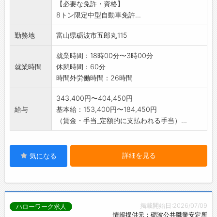
【必要な免許・資格】
★入社後1から2カ月は研修期間で先輩ドライバ
8トン限定中型自動車免許...
ーが同乗するので
ご安心ください。
勤務地
富山県砺波市五郎丸115
【変更の範囲】 なし
就業時間：18時00分〜3時00分
就業時間
休憩時間：60分
時間外労働時間：26時間
343,400円〜404,450円
給与
基本給：153,400円〜184,450円
（賃金・手当_定額的に支払われる手当）...
詳細を見る
気になる
掲載開始日:2026/07/09
ハローワーク求人
情報提供元：砺波公共職業安定所