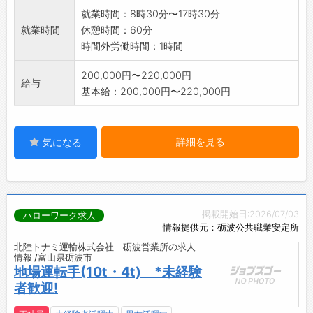
就業時間：8時30分〜17時30分
就業時間
休憩時間：60分
時間外労働時間：1時間
200,000円〜220,000円
給与
基本給：200,000円〜220,000円
詳細を見る
気になる
掲載開始日:2026/07/03
ハローワーク求人
情報提供元：砺波公共職業安定所
北陸トナミ運輸株式会社 砺波営業所の求人
情報 /富山県砺波市
地場運転手(10t・4t) *未経験
者歓迎!