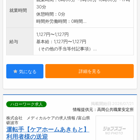
30分
就業時間
休憩時間：0分
時間外労働時間：0時間...
1,127円〜1,127円
給与
基本給：1,127円〜1,127円
（その他の手当等付記事項）...
詳細を見る
気になる
掲載開始日:2026/07/21
ハローワーク求人
情報提供元：高岡公共職業安定所
株式会社 メディカルケアの求人情報 /富山県
砺波市
運転手【ケアホームあきもと】
利用者様の送迎