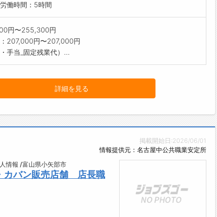
労働時間：5時間
300円〜255,300円
207,000円〜207,000円
・手当_固定残業代）...
詳細を見る
掲載開始日:2026/06/01
情報提供元：名古屋中公共職業安定所
人情報 /富山県小矢部市
・カバン販売店舗 店長職