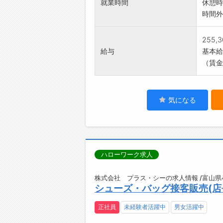
就業時間
休憩時
時間外
255,
給与
基本給：
（賃金
気になる
ハローワーク求人
株式会社 プラス・シーの求人情報 /富山県
シューズ・バッグ接客販売(店長
正社員
未経験者活躍中
男女活躍中