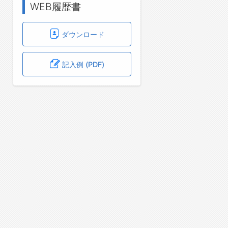
WEB履歴書
ダウンロード
記入例 (PDF)