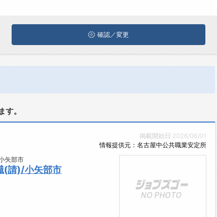
確認／変更
ます。
掲載開始日:2026/06/01
情報提供元：名古屋中公共職業安定所
小矢部市
(請)/小矢部市