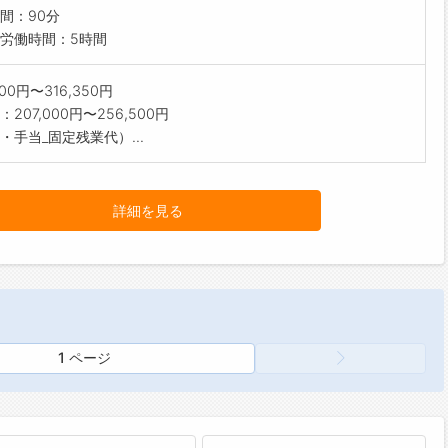
間：90分
労働時間：5時間
300円〜316,350円
207,000円〜256,500円
・手当_固定残業代）...
詳細を見る
1 ページ