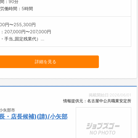
間：90分
労働時間：5時間
300円〜255,300円
207,000円〜207,000円
・手当_固定残業代）...
詳細を見る
掲載開始日:2026/06/01
情報提供元：名古屋中公共職業安定所
小矢部市
・店長候補)(請)/小矢部