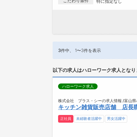
こだわり条件
特に指定なし
3件
中、 1〜3件を表示
以下の求人はハローワーク求人となり
ハローワーク求人
株式会社 プラス・シーの求人情報 /富山県
キッチン雑貨販売店舗 店長職
正社員
未経験者活躍中
男女活躍中