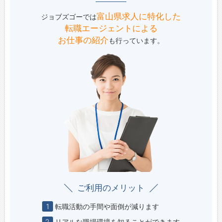
富山県求人に特化した
ジョブズゴーでは
転職エージェントによる
お仕事の紹介
も行っています。
ご利用のメリット
1
転職活動の手間や面倒が減ります
2
リアルな職場環境を知ることができます