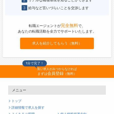
3
給与など言いづらいことを交渉します
完全無料
転職エージェントが
で、
あなたの転職活動を全力でサポートいたします。
求人を紹介してもらう（無料）
1分で完了！
良い求人がみつからなければ
会員登録
まずは
（無料）
メニュー
トップ
詳細情報で求人を探す