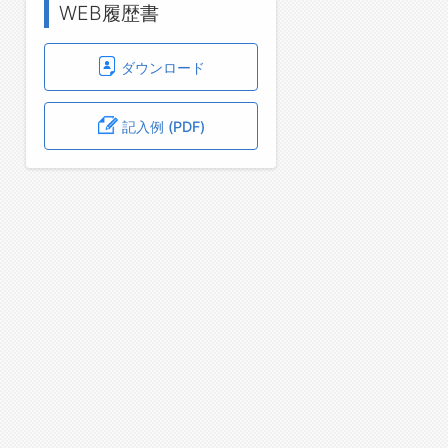
WEB履歴書
ダウンロード
記入例 (PDF)