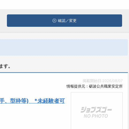
確認／変更
ます。
掲載開始日:2026/08/07
情報提供元：砺波公共職業安定所
手、型枠等) *未経験者可