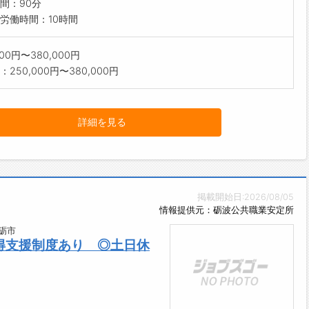
間：90分
労働時間：10時間
000円〜380,000円
250,000円〜380,000円
詳細を見る
掲載開始日:2026/08/05
情報提供元：砺波公共職業安定所
砺市
得支援制度あり ◎土日休