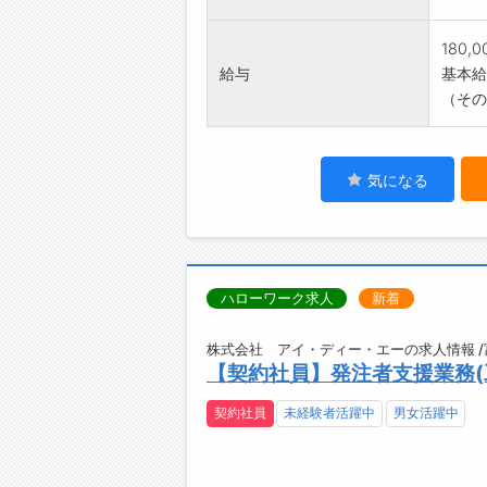
180,
給与
基本給：
（その
気になる
ハローワーク求人
新着
株式会社 アイ・ディー・エーの求人情報 
【契約社員】発注者支援業務(
契約社員
未経験者活躍中
男女活躍中