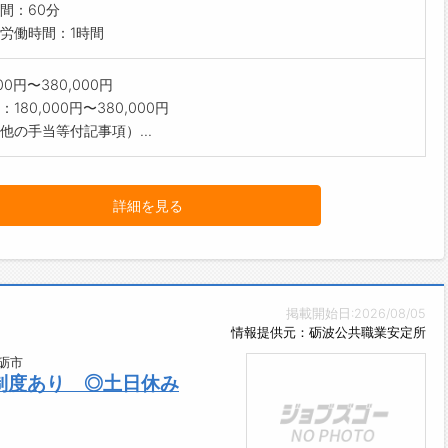
間：60分
労働時間：1時間
000円〜380,000円
180,000円〜380,000円
他の手当等付記事項）...
詳細を見る
掲載開始日:2026/08/05
情報提供元：砺波公共職業安定所
砺市
制度あり ◎土日休み