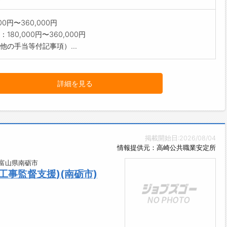
000円〜360,000円
180,000円〜360,000円
他の手当等付記事項）...
詳細を見る
掲載開始日:2026/08/04
情報提供元：高崎公共職業安定所
/富山県南砺市
工事監督支援)(南砺市)