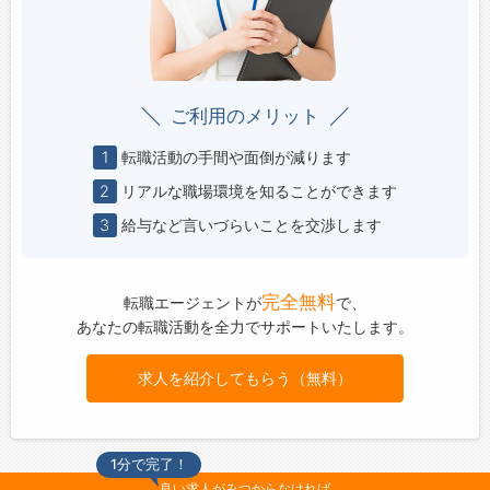
ご利用のメリット
1
転職活動の手間や面倒が減ります
2
リアルな職場環境を知ることができます
3
給与など言いづらいことを交渉します
完全無料
転職エージェントが
で、
あなたの転職活動を全力でサポートいたします。
求人を紹介してもらう（無料）
1分で完了！
良い求人がみつからなければ