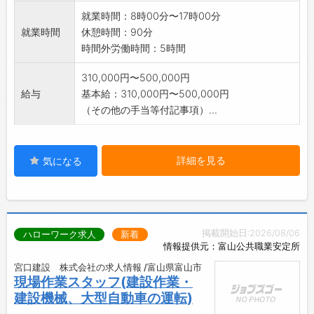
就業時間：8時00分〜17時00分
就業時間
休憩時間：90分
時間外労働時間：5時間
310,000円〜500,000円
給与
基本給：310,000円〜500,000円
（その他の手当等付記事項）...
詳細を見る
気になる
掲載開始日:2026/08/06
ハローワーク求人
新着
情報提供元：富山公共職業安定所
宮口建設 株式会社の求人情報 /富山県富山市
現場作業スタッフ(建設作業・
建設機械、大型自動車の運転)