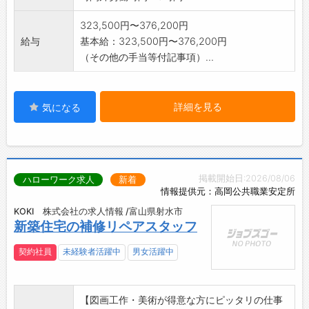
323,500円〜376,200円
給与
基本給：323,500円〜376,200円
（その他の手当等付記事項）...
詳細を見る
気になる
掲載開始日:2026/08/06
ハローワーク求人
新着
情報提供元：高岡公共職業安定所
KOKI 株式会社の求人情報 /富山県射水市
新築住宅の補修リペアスタッフ
契約社員
未経験者活躍中
男女活躍中
【図画工作・美術が得意な方にピッタリの仕事