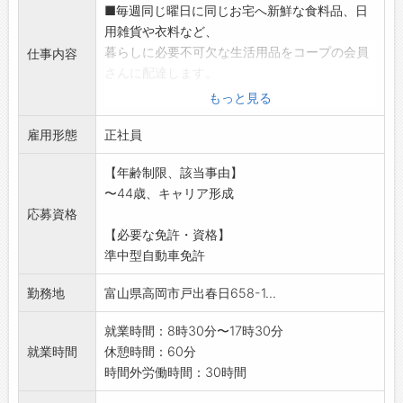
■毎週同じ曜日に同じお宅へ新鮮な食料品、日
用雑貨や衣料など、
暮らしに必要不可欠な生活用品をコープの会員
仕事内容
さんに配達します。
お買い物がたいへんなお年寄りや子育て中の方
もっと見る
からは、特に喜んで
雇用形態
いただけます。
正社員
■在宅の方には直接お渡し、不在の方へは決め
【年齢制限、該当事由】
られた場所にお届け
〜44歳、キャリア形成
しますので、再配達はありません。
応募資格
■効率よく商品を配達するため、小型トラック
【必要な免許・資格】
(1.5t車:全車
準中型自動車免許
AT、バックモニター付)を使用します。入社後
はひとりで配達で
勤務地
富山県高岡市戸出春日658-1...
きるようになるまで、同乗指導者をつけた運転
研修期間を用意して
就業時間：8時30分〜17時30分
います。
就業時間
休憩時間：60分
現在活躍中のドライバーの多くが未経験からス
時間外労働時間：30時間
タートしています。