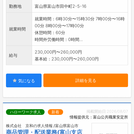
勤務地
富山県富山市田中町2-5-16
就業時間：6時30分〜15時30分 7時00分〜16時
00分 8時00分〜17時00分
就業時間
休憩時間：60分
時間外労働時間：0時間...
230,000円〜260,000円
給与
基本給：230,000円〜260,000円
詳細を見る
気になる
掲載開始日:2026/08/07
ハローワーク求人
新着
情報提供元：富山公共職業安定所
株式会社 京和の求人情報 /富山県富山市
商品管理・配送業務(富山支店