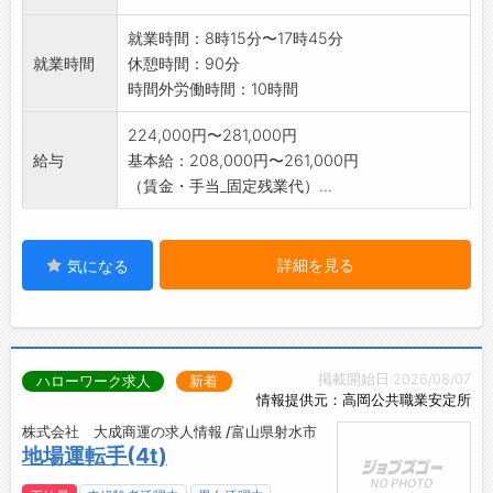
就業時間：8時15分〜17時45分
就業時間
休憩時間：90分
時間外労働時間：10時間
224,000円〜281,000円
給与
基本給：208,000円〜261,000円
（賃金・手当_固定残業代）...
詳細を見る
気になる
掲載開始日:2026/08/07
ハローワーク求人
新着
情報提供元：高岡公共職業安定所
株式会社 大成商運の求人情報 /富山県射水市
地場運転手(4t)