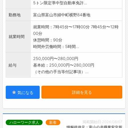
5トン限定準中型自動車免許...
勤務地
富山県富山市婦中町横野84番地
就業時間：7時45分〜17時00分 7時45分〜12時
00分
就業時間
休憩時間：90分
時間外労働時間：5時間...
250,000円〜280,000円
給与
基本給：250,000円〜280,000円
（その他の手当等付記事項）...
詳細を見る
気になる
掲載開始日:2026/08/07
ハローワーク求人
新着
情報提供元：富山公共職業安定所