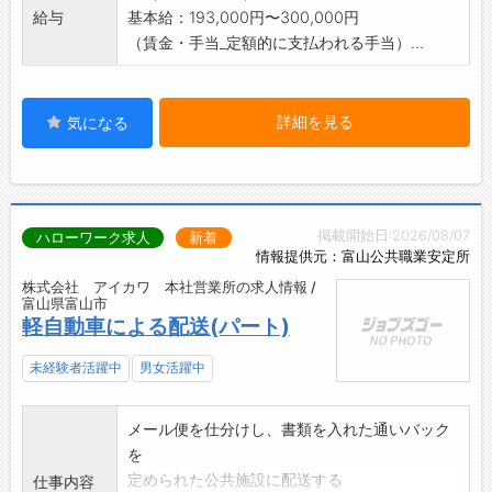
給与
基本給：193,000円〜300,000円
（賃金・手当_定額的に支払われる手当）...
詳細を見る
気になる
掲載開始日:2026/08/07
ハローワーク求人
新着
情報提供元：富山公共職業安定所
株式会社 アイカワ 本社営業所の求人情報 /
富山県富山市
軽自動車による配送(パート)
未経験者活躍中
男女活躍中
メール便を仕分けし、書類を入れた通いバック
を
定められた公共施設に配送する
仕事内容