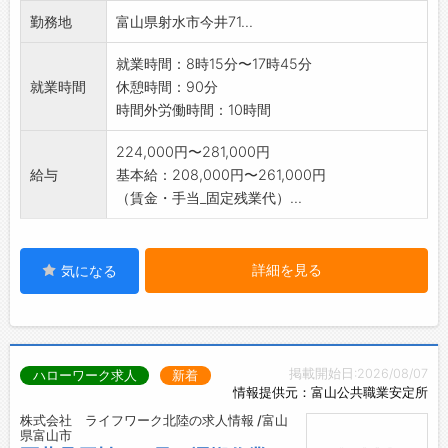
勤務地
富山県射水市今井71...
就業時間：8時15分〜17時45分
就業時間
休憩時間：90分
時間外労働時間：10時間
224,000円〜281,000円
給与
基本給：208,000円〜261,000円
（賃金・手当_固定残業代）...
詳細を見る
気になる
掲載開始日:2026/08/07
ハローワーク求人
新着
情報提供元：富山公共職業安定所
株式会社 ライフワーク北陸の求人情報 /富山
県富山市