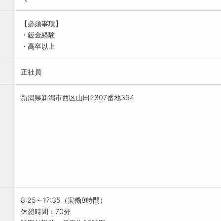
【必須事項】
・鈑金経験
・高卒以上
正社員
新潟県新潟市西区山田2307番地394
8:25～17:35（実働8時間）
休憩時間：70分