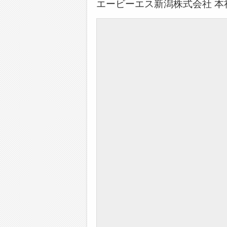
エービーエス新潟株式会社 本