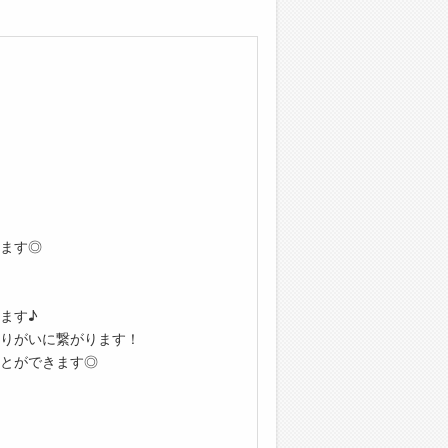
ます◎
ます♪
りがいに繋がります！
とができます◎