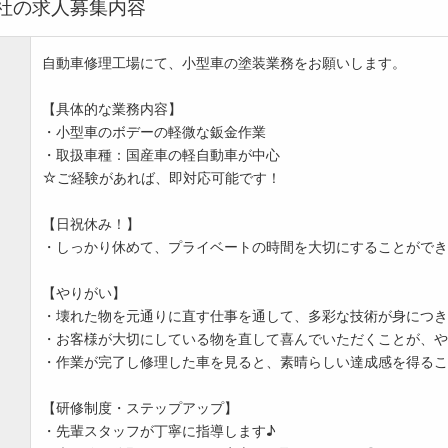
社の求人募集内容
自動車修理工場にて、小型車の塗装業務をお願いします。
【具体的な業務内容】
・小型車のボデーの軽微な鈑金作業
・取扱車種：国産車の軽自動車が中心
☆ご経験があれば、即対応可能です！
【日祝休み！】
・しっかり休めて、プライベートの時間を大切にすることができ
【やりがい】
・壊れた物を元通りに直す仕事を通して、多彩な技術が身につき
・お客様が大切にしている物を直して喜んでいただくことが、や
・作業が完了し修理した車を見ると、素晴らしい達成感を得るこ
【研修制度・ステップアップ】
・先輩スタッフが丁寧に指導します♪