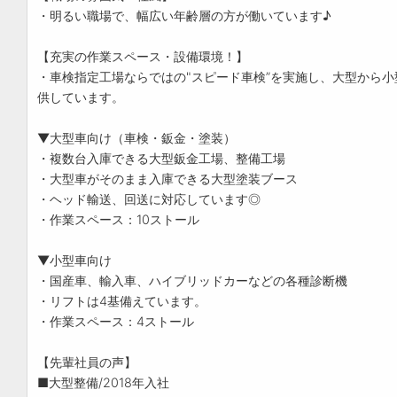
・明るい職場で、幅広い年齢層の方が働いています♪
【充実の作業スペース・設備環境！】
・車検指定工場ならではの"スピード車検”を実施し、大型から
供しています。
▼大型車向け（車検・鈑金・塗装）
・複数台入庫できる大型鈑金工場、整備工場
・大型車がそのまま入庫できる大型塗装ブース
・ヘッド輸送、回送に対応しています◎
・作業スペース：10ストール
▼小型車向け
・国産車、輸入車、ハイブリッドカーなどの各種診断機
・リフトは4基備えています。
・作業スペース：4ストール
【先輩社員の声】
■大型整備/2018年入社