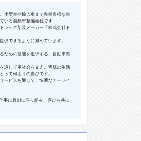
、小型車や輸入車まで多種多様な車
ている自動車整備会社です。
トラック架装メーカー「株式会社ト
提供できるように努めています。
るための技能を追求する、自動車整
を通して車社会を支え、皆様の生活
とって何よりの喜びです。
サービスを通して、快適なカーライ
の仕事に真剣に取り組み、喜びを共に