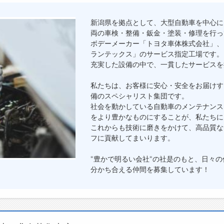
新潟県を拠点として、大型自動車を中心に
両の車検・整備・鈑金・塗装・修理を行っ
ボデーメーカー「トヨタ車体株式会社」、
ランテックス」のサービス指定工場です。
充実した設備の中で、一貫したサービスを
私たちは、お客様に安心・安全をお届けす
備のスペシャリスト集団です。
社会を動かしている自動車のメンテナンス
をより豊かなものにすることが、私たちに
これからも技術に磨きをかけて、高品質な
フに貢献してまいります。
"豊かで明るい会社"の社是のもと、日々
分かち合える仲間を募集しています！