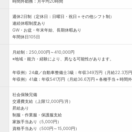
時間外勤務：月平均20時間
週休2日制（定休日：日曜日・祝日＋その他シフト制）
連続休暇制度あり
GW・お盆・年末年始、長期休暇あり
年間休日105日
月給制：250,000円～410,000円
※地域・能力・経験により、異なる可能性があります。
年収例）24歳／自動車整備士3級：年収349万円（月給22.3
年収例）41歳：年収541万円（月給36.6万円＋各種手当＋時間
社会保険完備
交通費支給（上限12,000円/月）
昇給あり
制服・作業服・保護服支給
家族手当あり（5,000円）
資格手当あり（500円～15,000円）