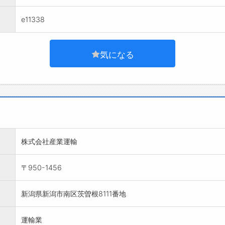
e11338
気になる
株式会社産業運輸
〒950-1456
新潟県新潟市南区茨曽根8111番地
運輸業