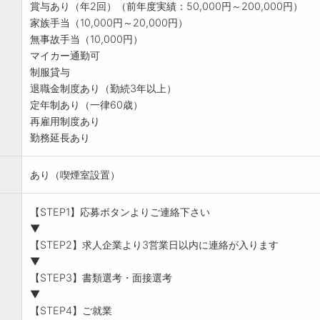
賞与あり（年2回）（前年度実績：50,000円～200,000円）
家族手当（10,000円～20,000円）
無事故手当（10,000円）
マイカー通勤可
制服貸与
退職金制度あり（勤続3年以上）
定年制あり（一律60歳）
再雇用制度あり
勤務延長あり
あり（喫煙室設置）
【STEP1】応募ボタンよりご連絡下さい
▼
【STEP2】求人企業より3営業日以内に連絡が入ります
▼
【STEP3】書類選考・面接選考
▼
【STEP4】ご就業