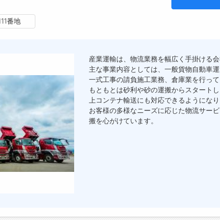
11番地
産業運輸は、物流業務を幅広く手掛ける会
主な事業内容としては、一般貨物自動車運
一式工事の請負施工業務、倉庫業を行って
もともとは砂利や砂の運搬からスタートし
上コンテナ輸送にも対応できるようになり
お客様の多様なニーズに応じた物流サービ
搬を心がけています。