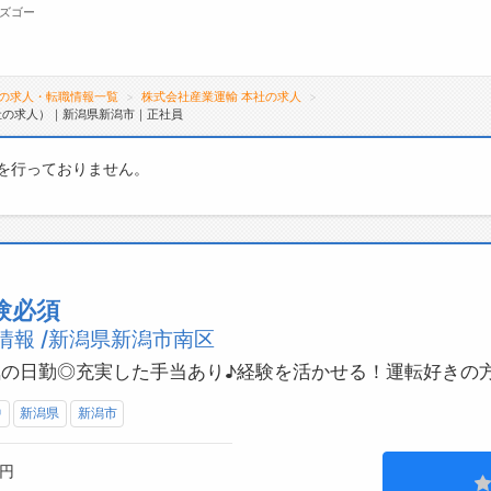
ズゴー
の求人・転職情報一覧
株式会社産業運輸 本社の求人
社の求人）｜新潟県新潟市｜正社員
無料会員
を行っておりません。
転職支援サービスについて
ジ
転職ノウハウ(応募書類の書き方・面接対策な
会
ど)
お
転職・採用コラム
よ
験必須
情報 /新潟県新潟市南区
人気の日勤◎充実した手当あり♪経験を活かせる！運転好きの
中
新潟県
新潟市
0円