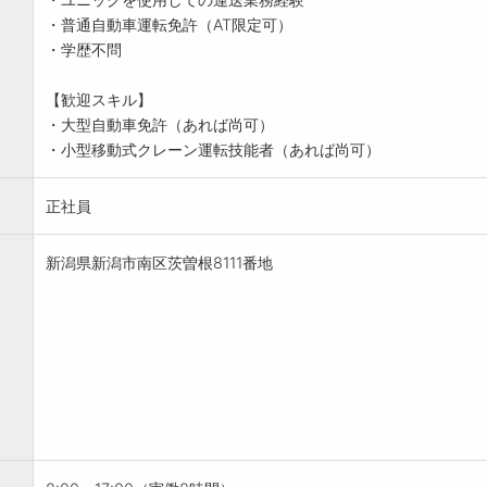
・普通自動車運転免許（AT限定可）
・学歴不問
【歓迎スキル】
・大型自動車免許（あれば尚可）
・小型移動式クレーン運転技能者（あれば尚可）
正社員
新潟県新潟市南区茨曽根8111番地