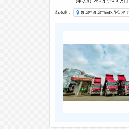
（年収例）250万円~400万円
勤務地
新潟県新潟市南区茨曽根81