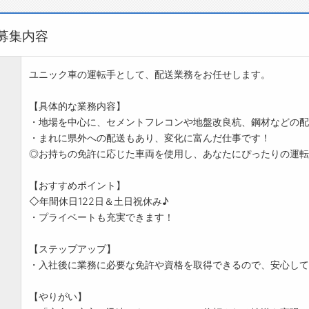
募集内容
ユニック車の運転手として、配送業務をお任せします。
【具体的な業務内容】
・地場を中心に、セメントフレコンや地盤改良杭、鋼材などの配
・まれに県外への配送もあり、変化に富んだ仕事です！
◎お持ちの免許に応じた車両を使用し、あなたにぴったりの運転
【おすすめポイント】
◇年間休日122日＆土日祝休み♪
・プライベートも充実できます！
【ステップアップ】
・入社後に業務に必要な免許や資格を取得できるので、安心して
【やりがい】