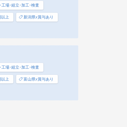
･工場･組立･加工･検査
円以上
新潟県x賞与あり
･工場･組立･加工･検査
円以上
富山県x賞与あり