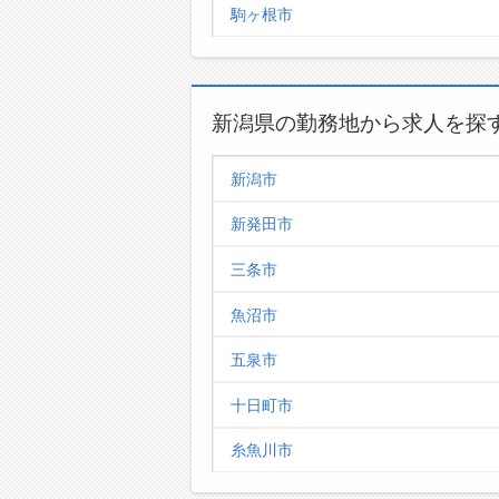
駒ヶ根市
新潟県の勤務地から求人を探
新潟市
新発田市
三条市
魚沼市
五泉市
十日町市
糸魚川市