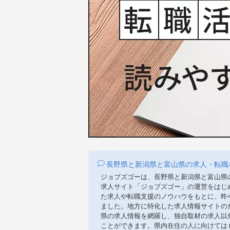
長野県と新潟県と富山県の求人・転職
ジョブズゴーは、長野県と新潟県と富山県
求人サイト「ジョブズゴー」の運営をはじ
た求人や転職支援のノウハウをもとに、昨
ました。地方に特化した求人情報サイトの
県の求人情報を網羅し、独自取材の求人以
ことができます。県内在住の人に向けては