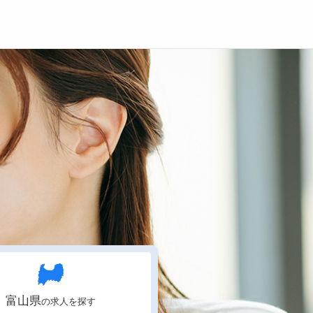
登録
ログイン
ョブズゴーについて
社概要
問い合わせ
くあるご質問
富山県
の求人を探す