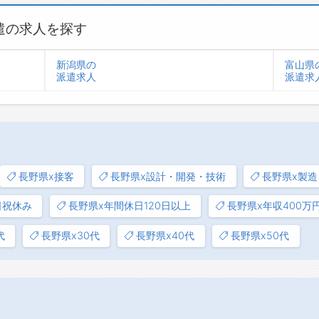
遣の求人を探す
新潟県の
富山県
派遣求人
派遣求
長野県x接客
長野県x設計・開発・技術
長野県x製造
日祝休み
長野県x年間休日120日以上
長野県x年収400万
代
長野県x30代
長野県x40代
長野県x50代