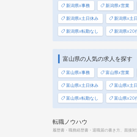
新潟県x事務
新潟県x営業
新潟県x土日休み
新潟県x土
新潟県x転勤なし
新潟県x20
富山県の人気の求人を探す
富山県x事務
富山県x営業
富山県x土日休み
富山県x土
富山県x転勤なし
富山県x20
転職ノウハウ
履歴書・職務経歴書・退職届の書き方、面接対