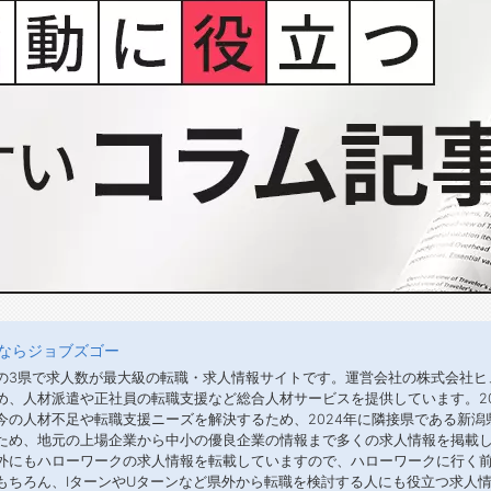
ならジョブズゴー
の3県で求人数が最大級の転職・求人情報サイトです。運営会社の株式会社ヒ
め、人材派遣や正社員の転職支援など総合人材サービスを提供しています。2
今の人材不足や転職支援ニーズを解決するため、2024年に隣接県である新
ため、地元の上場企業から中小の優良企業の情報まで多くの求人情報を掲載し
外にもハローワークの求人情報を転載していますので、ハローワークに行く
もちろん、IターンやUターンなど県外から転職を検討する人にも役立つ求人