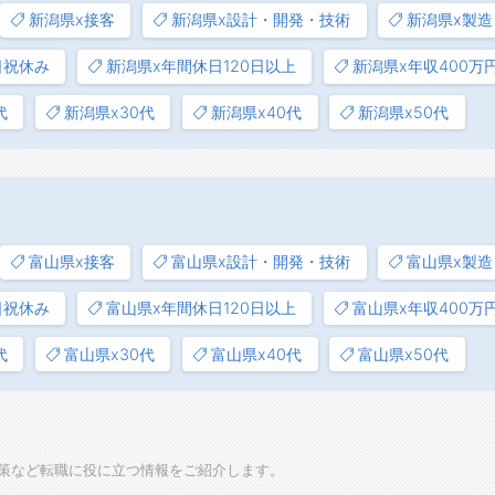
新潟県x接客
新潟県x設計・開発・技術
新潟県x製造
日祝休み
新潟県x年間休日120日以上
新潟県x年収400万
代
新潟県x30代
新潟県x40代
新潟県x50代
富山県x接客
富山県x設計・開発・技術
富山県x製造
日祝休み
富山県x年間休日120日以上
富山県x年収400万
代
富山県x30代
富山県x40代
富山県x50代
策など転職に役に立つ情報をご紹介します。