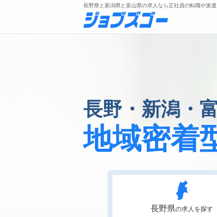
長野県と新潟県と富山県の求人なら正社員の転職や派遣
メニュー
長野・新潟・
トップ
詳細情報で求人を探す
地域密着
長野県
の求人を探す