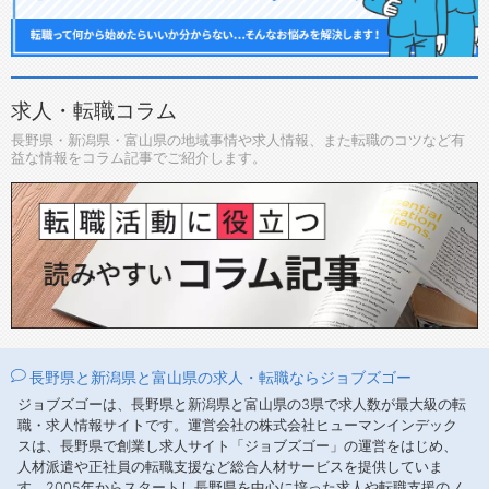
求人・転職コラム
長野県・新潟県・富山県の地域事情や求人情報、また転職のコツなど有
益な情報をコラム記事でご紹介します。
長野県と新潟県と富山県の求人・転職ならジョブズゴー
ジョブズゴーは、長野県と新潟県と富山県の3県で求人数が最大級の転
職・求人情報サイトです。運営会社の株式会社ヒューマンインデック
スは、長野県で創業し求人サイト「ジョブズゴー」の運営をはじめ、
人材派遣や正社員の転職支援など総合人材サービスを提供していま
す。2005年からスタートし長野県を中心に培った求人や転職支援のノ