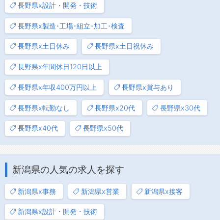
長野県x設計・開発・技術
長野県x製造･工場･組立･加工･検査
長野県x土日休み
長野県x土日祝休み
長野県x年間休日120日以上
長野県x年収400万円以上
長野県x賞与あり
長野県x転勤なし
長野県x20代
長野県x30代
長野県x40代
長野県x50代
新潟県の人気の求人を探す
新潟県x事務
新潟県x営業
新潟県x接客
新潟県x設計・開発・技術