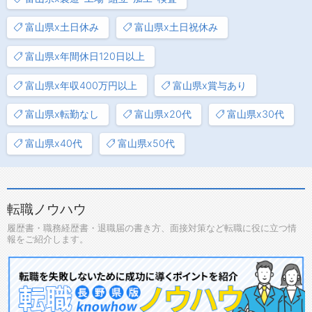
富山県x土日休み
富山県x土日祝休み
富山県x年間休日120日以上
富山県x年収400万円以上
富山県x賞与あり
富山県x転勤なし
富山県x20代
富山県x30代
富山県x40代
富山県x50代
転職ノウハウ
履歴書・職務経歴書・退職届の書き方、面接対策など転職に役に立つ情
報をご紹介します。