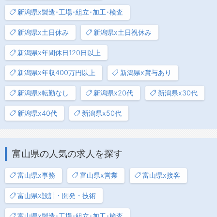
新潟県x製造･工場･組立･加工･検査
新潟県x土日休み
新潟県x土日祝休み
新潟県x年間休日120日以上
新潟県x年収400万円以上
新潟県x賞与あり
新潟県x転勤なし
新潟県x20代
新潟県x30代
新潟県x40代
新潟県x50代
富山県の人気の求人を探す
富山県x事務
富山県x営業
富山県x接客
富山県x設計・開発・技術
富山県x製造･工場･組立･加工･検査