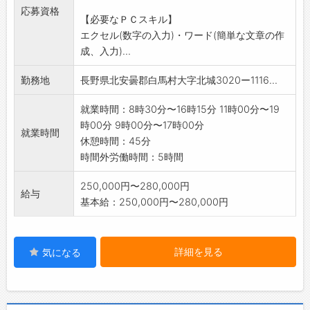
応募資格
【必要なＰＣスキル】
エクセル(数字の入力)・ワード(簡単な文章の作
成、入力)...
勤務地
長野県北安曇郡白馬村大字北城3020ー1116...
就業時間：8時30分〜16時15分 11時00分〜19
時00分 9時00分〜17時00分
就業時間
休憩時間：45分
時間外労働時間：5時間
250,000円〜280,000円
給与
基本給：250,000円〜280,000円
詳細を見る
気になる