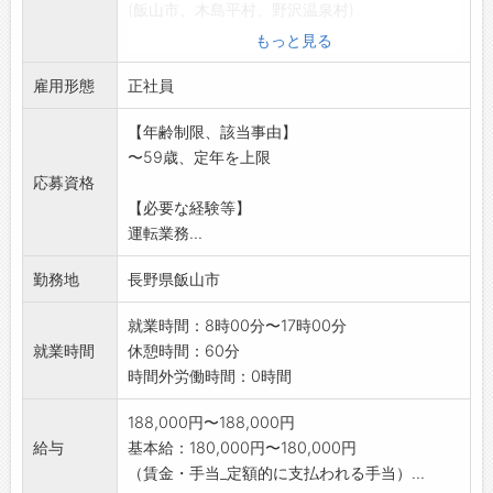
(飯山市、木島平村、野沢温泉村)
【変更範囲:なし】
もっと見る
雇用形態
正社員
【年齢制限、該当事由】
〜59歳、定年を上限
応募資格
【必要な経験等】
運転業務...
勤務地
長野県飯山市
就業時間：8時00分〜17時00分
就業時間
休憩時間：60分
時間外労働時間：0時間
188,000円〜188,000円
給与
基本給：180,000円〜180,000円
（賃金・手当_定額的に支払われる手当）...