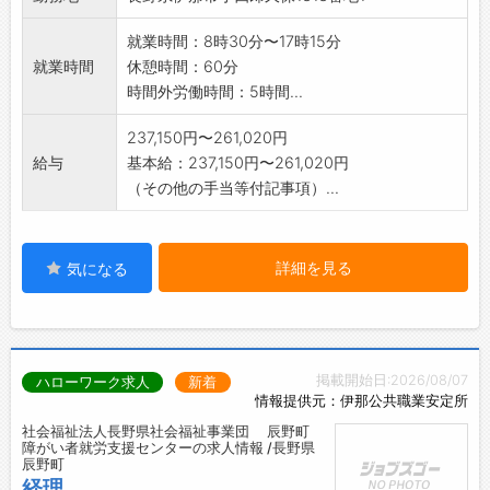
就業時間：8時30分〜17時15分
就業時間
休憩時間：60分
時間外労働時間：5時間...
237,150円〜261,020円
給与
基本給：237,150円〜261,020円
（その他の手当等付記事項）...
詳細を見る
気になる
掲載開始日:2026/08/07
ハローワーク求人
新着
情報提供元：伊那公共職業安定所
社会福祉法人長野県社会福祉事業団 辰野町
障がい者就労支援センターの求人情報 /長野県
辰野町
経理