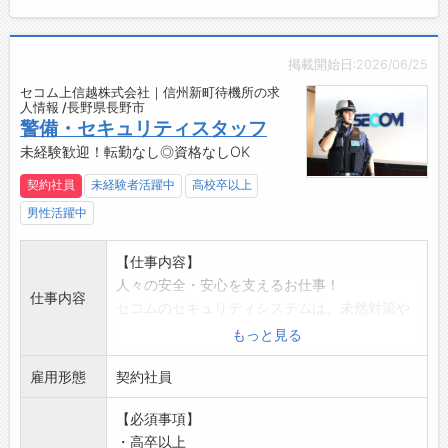
るセコムの一員として高い社会貢献性を実感で
きるお仕事です。
【ポイント】
掲載開始日:2026/06/25
・業界最大手セコムグループ
セコム上信越株式会社｜信州新町待機所の求
・毎年最大10連休＋6連休あり
人情報 /長野県長野市
・未経験入社が90%以上！研修制度も充実
警備・セキュリティスタッフ
・大手ならではの手厚い手当と福利厚生
未経験歓迎！転勤なし◎資格なしOK
・社会情勢・景気の影響を受けにくい
契約社員
未経験者活躍中
高校卒以上
【業務の変更範囲】
男性活躍中
会社の定める業務
【おすすめポイント】
【仕事内容】
景気の影響に左右されにくい警備業界。
人々の安全・安心を支えるお仕事！
未経験からでもチャレンジできる環境です！
仕事内容
セコムのセキュリティシステムは、未然対策や
被害拡大の防止が目的。
もっと見る
いち早く異常の兆候を発見することが重要で、
雇用形態
犯人逮捕や撃退が目的ではありません。
契約社員
【具体的には】
【必須事項】
(1)緊急対処
・高卒以上
各種建物センサーに何らかの異常(侵入・設備異