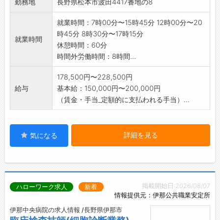
勤務地
長野県松本市波田4417番地の8
就業時間：7時00分〜15時45分 12時00分〜20
時45分 8時30分〜17時15分
就業時間
休憩時間：60分
時間外労働時間：8時間...
178,500円〜228,500円
給与
基本給：150,000円〜200,000円
（賃金・手当_定額的に支払われる手当）...
詳細を見る
気になる
掲載開始日:2026/08/07
ハローワーク求人
新着
情報提供元：伊那公共職業安定所
伊那中央病院の求人情報 /長野県伊那市