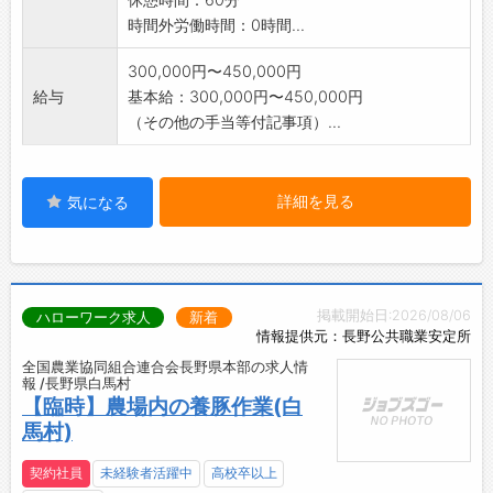
時間外労働時間：0時間...
300,000円〜450,000円
給与
基本給：300,000円〜450,000円
（その他の手当等付記事項）...
詳細を見る
気になる
掲載開始日:2026/08/06
ハローワーク求人
新着
情報提供元：長野公共職業安定所
全国農業協同組合連合会長野県本部の求人情
報 /長野県白馬村
【臨時】農場内の養豚作業(白
馬村)
契約社員
未経験者活躍中
高校卒以上