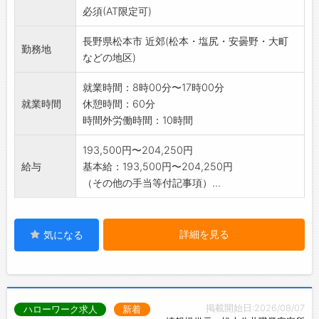
必須(AT限定可)
長野県松本市 近郊(松本・塩尻・安曇野・大町
勤務地
などの地区)
就業時間：8時00分〜17時00分
就業時間
休憩時間：60分
時間外労働時間：10時間
193,500円〜204,250円
給与
基本給：193,500円〜204,250円
（その他の手当等付記事項）...
詳細を見る
気になる
掲載開始日:2026/08/07
ハローワーク求人
新着