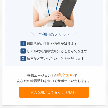
ご利用のメリット
1
転職活動の手間や面倒が減ります
2
リアルな職場環境を知ることができます
3
給与など言いづらいことを交渉します
完全無料
転職エージェントが
で、
あなたの転職活動を全力でサポートいたします。
求人を紹介してもらう（無料）