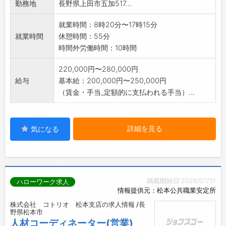
勤務地
長野県上田市五加517...
の定める業務】
※社用車を運転することがあります
就業時間：8時20分〜17時15分
就業時間
休憩時間：55分
時間外労働時間：10時間
220,000円〜280,000円
給与
基本給：200,000円〜250,000円
（賃金・手当_定額的に支払われる手当）...
詳細を見る
気になる
掲載開始日:2026/07/31
ハローワーク求人
情報提供元：松本公共職業安定所
株式会社 コトリオ 松本支店の求人情報 /長
野県松本市
人材コーディネーター(営業)