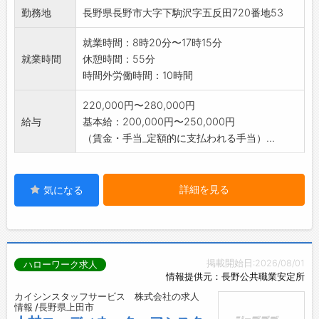
【変更の範囲:会社
勤務地
長野県長野市大字下駒沢字五反田720番地53
の定める業務】
※社用車を運転することがあります
就業時間：8時20分〜17時15分
就業時間
休憩時間：55分
時間外労働時間：10時間
220,000円〜280,000円
給与
基本給：200,000円〜250,000円
（賃金・手当_定額的に支払われる手当）...
詳細を見る
気になる
掲載開始日:2026/08/01
ハローワーク求人
情報提供元：長野公共職業安定所
カイシンスタッフサービス 株式会社の求人
情報 /長野県上田市