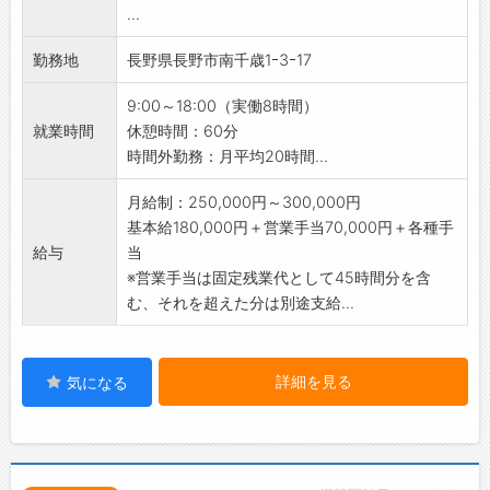
...
歓びに繋がります。
またご自身の給与に関しても、基本給+事業部
勤務地
長野県長野市南千歳1ｰ3ｰ17
の売上に応じて設定をしていますので頑張った
分だけ給与に反映する仕組みができておりま
9:00～18:00（実働8時間）
す。事業部全員で力を合わせ、クライアントに
就業時間
休憩時間：60分
対して喜ばれるサービス提供を目指しておりま
時間外勤務：月平均20時間...
す。
【入社後は】
月給制：250,000円～300,000円
まず1週間程度の座学研修や社内ツールの使い方
基本給180,000円＋営業手当70,000円＋各種手
などを学んでいただきます。そのあと最初は電
給与
当
話でアポ取り、先輩スタッフに同行し新規営業
※営業手当は固定残業代として45時間分を含
を行い、実務を通して少しずつ業務を覚えてい
む、それを超えた分は別途支給...
きます。
【働きやすさ】
クライアントへの訪問など時間制約もございま
詳細を見る
気になる
すが、デスクワークはオフィス外でもできるよ
うシステムを構築しております。そのため週1日
～2日は、リモートワークや在宅ワークも可能
です。数値目標や行動数の結果を重視しており