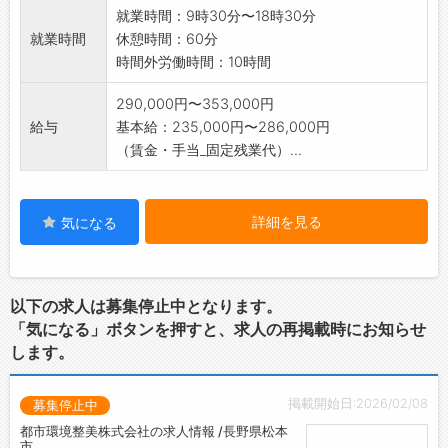
就業時間：9時30分〜18時30分
就業時間
休憩時間：60分
時間外労働時間：10時間
290,000円〜353,000円
給与
基本給：235,000円〜286,000円
（賃金・手当_固定残業代）...
詳細を見る
気になる
以下の求人は募集停止中となります。
「気になる」ボタンを押すと、求人の再掲載時にお知らせ
します。
掲載開始日:2026/02/08
募集停止中
都市環境整美株式会社の求人情報 /長野県松本
市