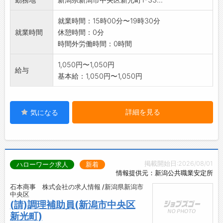
就業時間：15時00分〜19時30分
就業時間
休憩時間：0分
時間外労働時間：0時間
1,050円〜1,050円
給与
基本給：1,050円〜1,050円
詳細を見る
気になる
掲載開始日:2026/08/01
ハローワーク求人
新着
情報提供元：新潟公共職業安定所
石本商事 株式会社の求人情報 /新潟県新潟市
中央区
(請)調理補助員(新潟市中央区
新光町)