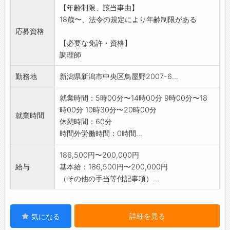
【年齢制限、該当事由】
18歳〜、法令の規定により年齢制限がある
応募資格
【必要な免許・資格】
調理師
勤務地
新潟県新潟市中央区鳥屋野2007-6...
就業時間：5時00分〜14時00分 9時00分〜18
時00分 10時30分〜20時00分
就業時間
休憩時間：60分
時間外労働時間：0時間...
186,500円〜200,000円
給与
基本給：186,500円〜200,000円
（その他の手当等付記事項）...
詳細を見る
気になる