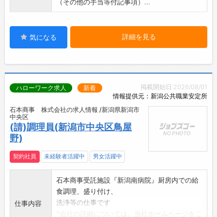
（その他の手当等付記事項）...
詳細を見る
気になる
掲載開始日:2026/08/01
ハローワーク求人
新着
情報提供元：新潟公共職業安定所
石本商事 株式会社の求人情報 /新潟県新潟市
中央区
(請)調理員(新潟市中央区鳥屋
野)
契約社員
未経験者活躍中
男女活躍中
石本商事受託施設『新潟南病院』厨房内での給
食調理、盛り付け、
洗浄等の仕事です
仕事内容
*会社の詳細については、当社ホームページをご