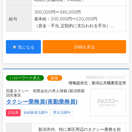
300,000円〜340,000円
給与
基本給：200,000円〜220,000円
（賃金・手当_定額的に支払われる手当）...
詳細を見る
気になる
掲載開始日:2026/08/01
ハローワーク求人
新着
情報提供元：新潟公共職業安定所
四葉タクシー 有限会社の求人情報 /新潟県新
潟市東区
タクシー乗務員(夜勤乗務員)
正社員
未経験者活躍中
男女活躍中
新潟市内、特に東区周辺のタクシー乗務を担