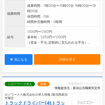
就業時間：7時30分〜10時00分 16時00分〜19
時00分
就業時間
休憩時間：0分
時間外労働時間：0時間
1,100円〜1,150円
給与
基本給：1,050円〜1,100円
（賃金・手当_定額的に支払われる手当）...
詳細を見る
気になる
掲載開始日:2026/08/01
ハローワーク求人
新着
情報提供元：新潟公共職業安定所
ロジワークス株式会社の求人情報 /新潟県新潟
市東区
トラックドライバー(4tトラッ