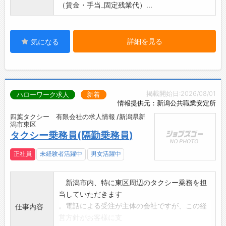
（賃金・手当_固定残業代）...
詳細を見る
気になる
掲載開始日:2026/08/01
ハローワーク求人
新着
情報提供元：新潟公共職業安定所
四葉タクシー 有限会社の求人情報 /新潟県新
潟市東区
タクシー乗務員(隔勤乗務員)
正社員
未経験者活躍中
男女活躍中
新潟市内、特に東区周辺のタクシー乗務を担
当していただきます
。電話による受注が主体の会社ですが、この経
仕事内容
営方針がお客様に支