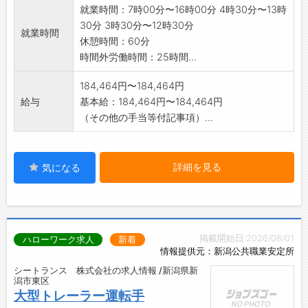
就業時間：7時00分〜16時00分 4時30分〜13時
30分 3時30分〜12時30分
就業時間
休憩時間：60分
時間外労働時間：25時間...
184,464円〜184,464円
給与
基本給：184,464円〜184,464円
（その他の手当等付記事項）...
詳細を見る
気になる
掲載開始日:2026/08/01
ハローワーク求人
新着
情報提供元：新潟公共職業安定所
シートランス 株式会社の求人情報 /新潟県新
潟市東区
大型トレーラー運転手