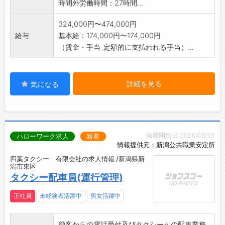
時間外労働時間：27時間...
324,000円〜474,000円
給与
基本給：174,000円〜174,000円
（賃金・手当_定額的に支払われる手当）...
詳細を見る
気になる
掲載開始日:2026/08/01
ハローワーク求人
新着
情報提供元：新潟公共職業安定所
四葉タクシー 有限会社の求人情報 /新潟県新
潟市東区
タクシー配車員(運行管理)
正社員
未経験者活躍中
男女活躍中
顧客からの電話受付及びタクシーへの配車業務