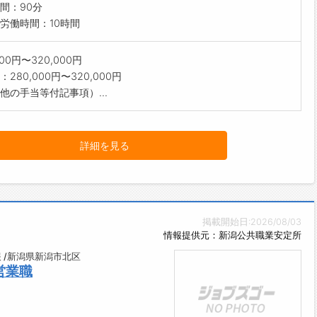
間：90分
労働時間：10時間
000円〜320,000円
280,000円〜320,000円
他の手当等付記事項）...
詳細を見る
掲載開始日:2026/08/03
情報提供元：新潟公共職業安定所
 /新潟県新潟市北区
営業職