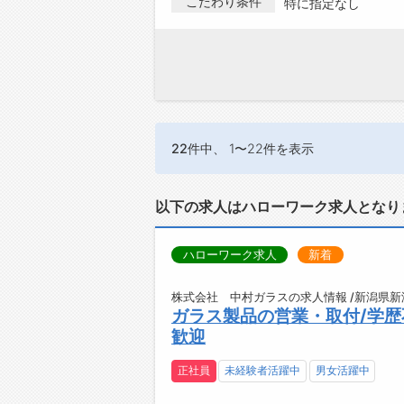
こだわり条件
特に指定なし
22件
中、 1〜22件を表示
以下の求人はハローワーク求人となり
ハローワーク求人
新着
株式会社 中村ガラスの求人情報 /新潟県新
ガラス製品の営業・取付/学歴
歓迎
正社員
未経験者活躍中
男女活躍中