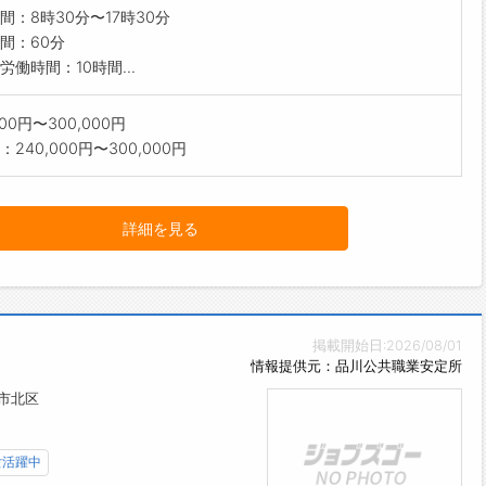
間：8時30分〜17時30分
間：60分
労働時間：10時間...
000円〜300,000円
240,000円〜300,000円
詳細を見る
掲載開始日:2026/08/01
情報提供元：品川公共職業安定所
市北区
女活躍中