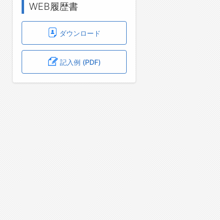
WEB履歴書
ダウンロード
記入例 (PDF)