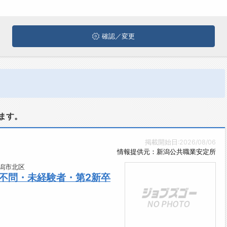
確認／変更
ます。
掲載開始日:2026/08/06
情報提供元：新潟公共職業安定所
潟市北区
不問・未経験者・第2新卒