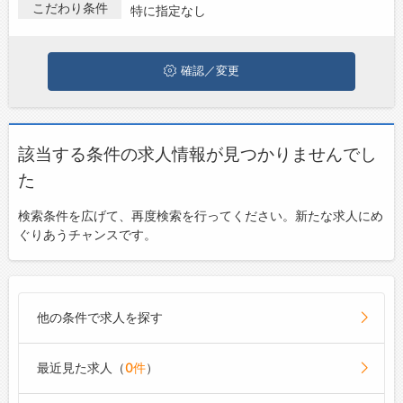
求人・転職情報を探している方は、ぜひ興味のある職種に応募し
こだわり条件
特に指定なし
お問い合わせ
てみてくださいね。
よくあるご質問
確認／変更
該当する条件の求人情報が見つかりませんでし
た
検索条件を広げて、再度検索を行ってください。新たな求人にめ
ぐりあうチャンスです。
他の条件で求人を探す
最近見た求人（
0件
）