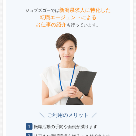
新潟県求人に特化した
ジョブズゴーでは
転職エージェントによる
お仕事の紹介
も行っています。
ご利用のメリット
1
転職活動の手間や面倒が減ります
2
リアルな職場環境を知ることができます