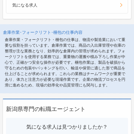
気になる求人
倉庫作業･フォークリフト･梱包の仕事内容
倉庫作業・フォークリフト・梱包の仕事は、物流や製造業において重
要な役割を担っています。倉庫作業では、商品の入出庫管理や在庫の
整理が主な業務となり、効率的な倉庫内の管理が求められます。フォ
ークリフトを使用する業務では、重量物の運搬や積み下ろし作業が中
心で、正確かつ安全な操作が必要です。梱包作業は、製品を破損から
守るための包装やパッキングを行い、輸送や保管に適した形で商品を
仕上げることが求められます。これらの業務はチームワークが重要で
あり、体力と注意力が必要な現場作業です。企業の物流プロセスを円
滑に進めるため、現場の効率化や品質管理にも関与します。
新潟県専門の転職エージェント
気になる求人は見つかりましたか？