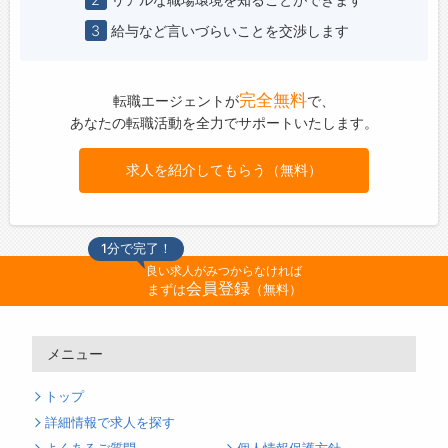
3
給与など言いづらいことを交渉します
完全無料
転職エージェントが
で、
あなたの転職活動を全力でサポートいたします。
求人を紹介してもらう（無料）
1分で完了！
良い求人がみつからなければ
会員登録
まずは
（無料）
メニュー
トップ
詳細情報で求人を探す