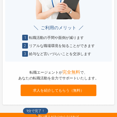
ご利用のメリット
1
転職活動の手間や面倒が減ります
2
リアルな職場環境を知ることができます
3
給与など言いづらいことを交渉します
完全無料
転職エージェントが
で、
あなたの転職活動を全力でサポートいたします。
求人を紹介してもらう（無料）
1分で完了！
良い求人がみつからなければ