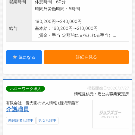
就業時間
休憩時間：60分
時間外労働時間：5時間
190,200円〜240,000円
給与
基本給：160,200円〜210,000円
（賃金・手当_定額的に支払われる手当）...
詳細を見る
気になる
掲載開始日:2026/07/27
ハローワーク求人
情報提供元：巻公共職業安定所
有限会社 愛光園の求人情報 /新潟県燕市
介護職員
未経験者活躍中
男女活躍中