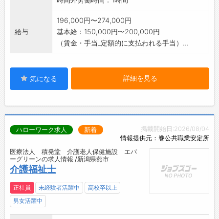
196,000円〜274,000円
給与
基本給：150,000円〜200,000円
（賃金・手当_定額的に支払われる手当）...
詳細を見る
気になる
掲載開始日:2026/08/04
ハローワーク求人
新着
情報提供元：巻公共職業安定所
医療法人 積発堂 介護老人保健施設 エバ
ーグリーンの求人情報 /新潟県燕市
介護福祉士
正社員
未経験者活躍中
高校卒以上
男女活躍中