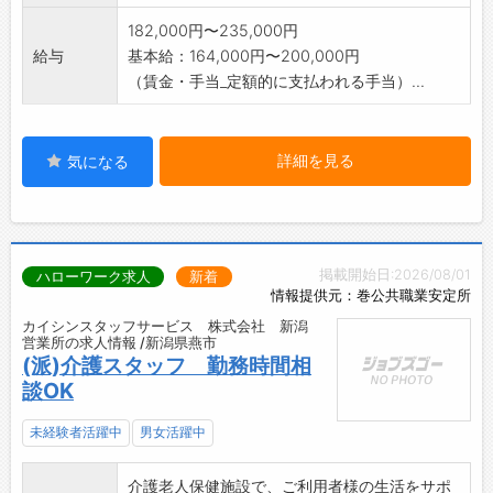
182,000円〜235,000円
給与
基本給：164,000円〜200,000円
（賃金・手当_定額的に支払われる手当）...
詳細を見る
気になる
掲載開始日:2026/08/01
ハローワーク求人
新着
情報提供元：巻公共職業安定所
カイシンスタッフサービス 株式会社 新潟
営業所の求人情報 /新潟県燕市
(派)介護スタッフ 勤務時間相
談OK
未経験者活躍中
男女活躍中
介護老人保健施設で、ご利用者様の生活をサポ