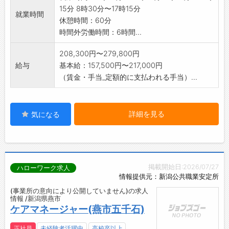
15分 8時30分〜17時15分
就業時間
休憩時間：60分
時間外労働時間：6時間...
208,300円〜279,800円
給与
基本給：157,500円〜217,000円
（賃金・手当_定額的に支払われる手当）...
詳細を見る
気になる
掲載開始日:2026/07/27
ハローワーク求人
情報提供元：新潟公共職業安定所
(事業所の意向により公開していません)の求人
情報 /新潟県燕市
ケアマネージャー(燕市五千石)
正社員
未経験者活躍中
高校卒以上