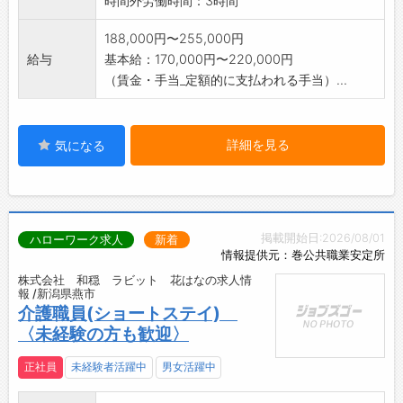
時間外労働時間：3時間
188,000円〜255,000円
給与
基本給：170,000円〜220,000円
（賃金・手当_定額的に支払われる手当）...
詳細を見る
気になる
掲載開始日:2026/08/01
ハローワーク求人
新着
情報提供元：巻公共職業安定所
株式会社 和穏 ラビット 花はなの求人情
報 /新潟県燕市
介護職員(ショートステイ)
〈未経験の方も歓迎〉
正社員
未経験者活躍中
男女活躍中