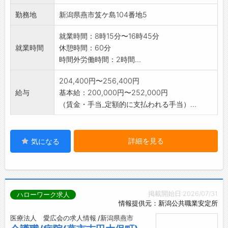
勤務地
新潟県燕市笈ケ島104番地5
就業時間：8時15分〜16時45分
就業時間
休憩時間：60分
時間外労働時間：2時間...
204,400円〜256,400円
給与
基本給：200,000円〜252,000円
（賃金・手当_定額的に支払われる手当）...
詳細を見る
気になる
掲載開始日:2026/07/31
ハローワーク求人
情報提供元：新潟公共職業安定所
医療法人 愛広会の求人情報 /新潟県燕市