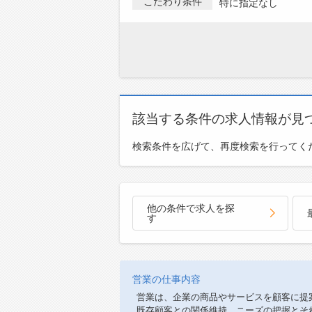
こだわり条件
特に指定なし
該当する条件の求人情報が見
検索条件を広げて、再度検索を行ってく
他の条件で求人を探
す
営業の仕事内容
営業は、企業の商品やサービスを顧客に提
既存顧客との関係維持、ニーズの把握とそ