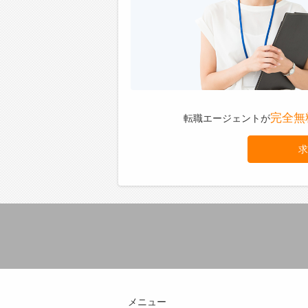
完全無
転職エージェントが
求
メニュー