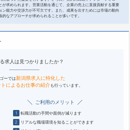
とが求められます。営業活動を通じて、企業の売上に直接貢献する重要
ョン能力や交渉力が不可欠です。また、成果を出すためには市場の動向
略的なアプローチが求められることが多いです。
ト
る求人は見つかりましたか？
新潟県求人に特化した
ゴーでは
ントによる
お仕事の紹介
も行っています。
ご利用のメリット
1
転職活動の手間や面倒が減ります
2
リアルな職場環境を知ることができます