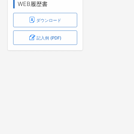
WEB履歴書
ダウンロード
記入例 (PDF)