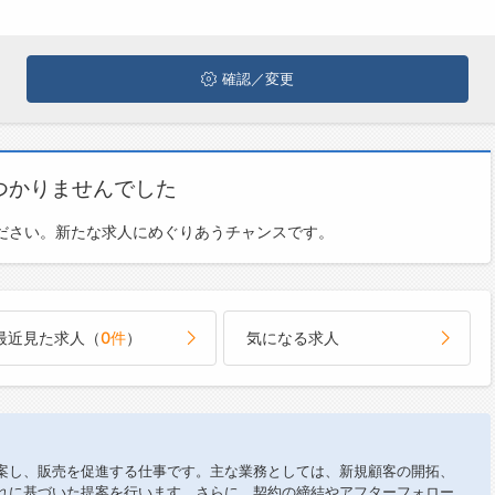
確認／変更
つかりませんでした
ださい。新たな求人にめぐりあうチャンスです。
最近見た求人（
0件
）
気になる求人
案し、販売を促進する仕事です。主な業務としては、新規顧客の開拓、
れに基づいた提案を行います。さらに、契約の締結やアフターフォロー