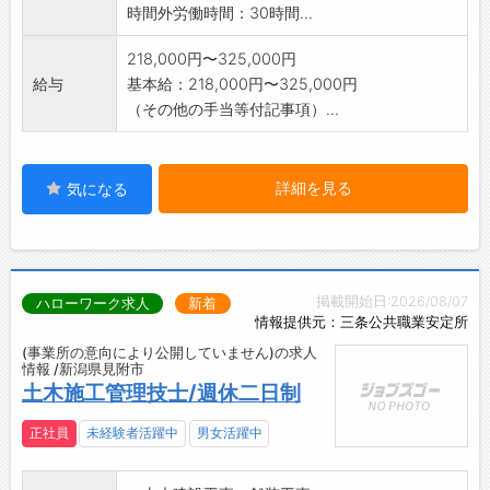
時間外労働時間：30時間...
218,000円〜325,000円
給与
基本給：218,000円〜325,000円
（その他の手当等付記事項）...
詳細を見る
気になる
掲載開始日:2026/08/07
ハローワーク求人
新着
情報提供元：三条公共職業安定所
(事業所の意向により公開していません)の求人
情報 /新潟県見附市
土木施工管理技士/週休二日制
正社員
未経験者活躍中
男女活躍中