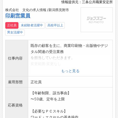
情報提供元：三条公共職業安定所
株式会社 文化の求人情報 /新潟県見附市
印刷営業員
正社員
未経験者活躍中
高校卒以上
男女活躍中
既存の顧客を主に、商業印刷物・出版物やデジ
タル関連の受注業務
を担当していただきます。
仕事内容
変更範囲:変更なし
もっと見る
雇用形態
正社員
【年齢制限、該当事由】
〜59歳、定年を上限
応募資格
【必要なＰＣスキル】
ワード・エクセルの基本操作...