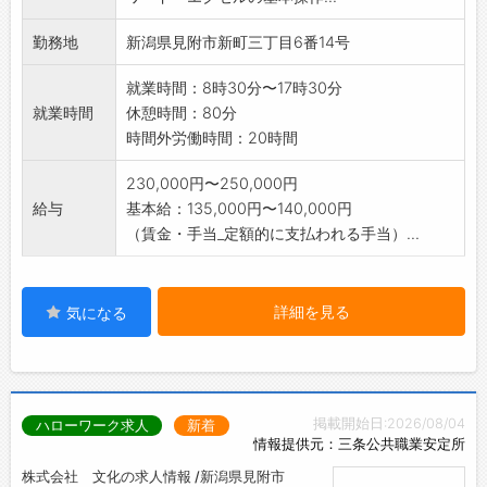
勤務地
新潟県見附市新町三丁目6番14号
就業時間：8時30分〜17時30分
就業時間
休憩時間：80分
時間外労働時間：20時間
230,000円〜250,000円
給与
基本給：135,000円〜140,000円
（賃金・手当_定額的に支払われる手当）...
詳細を見る
気になる
掲載開始日:2026/08/04
ハローワーク求人
新着
情報提供元：三条公共職業安定所
株式会社 文化の求人情報 /新潟県見附市