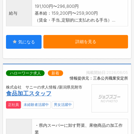
191,100円〜296,800円
給与
基本給：159,200円〜259,900円
（賃金・手当_定額的に支払われる手当）...
詳細を見る
気になる
掲載開始日:2026/08/05
ハローワーク求人
新着
情報提供元：三条公共職業安定所
株式会社 サニーの求人情報 /新潟県見附市
食品加工スタッフ
正社員
未経験者活躍中
男女活躍中
・県内スーパーに卸す野菜、果物商品の加工作
業