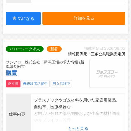
詳細を見る
気になる
掲載開始日:2026/08/05
ハローワーク求人
新着
情報提供元：三条公共職業安定所
サンアロー株式会社 新潟工場の求人情報 /新
潟県見附市
購買
正社員
未経験者活躍中
男女活躍中
プラスチックやゴム材料を用いた家庭用製品、
自動車、医療機器な
ど幅広い分野の部品開発および生産の材料調達
仕事内容
やサプライヤー管理
をおこなってもらいます。
もっと見る