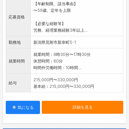
【年齢制限、該当事由】
〜59歳、定年を上限
応募資格
【必要な経験等】
労務、経理業務経験3年以上...
勤務地
新潟県見附市新幸町5-1
就業時間：8時30分〜17時30分
就業時間
休憩時間：60分
時間外労働時間：10時間...
215,000円〜330,000円
給与
基本給：215,000円〜330,000円
詳細を見る
気になる