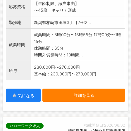
【年齢制限、該当事由】
応募資格
〜45歳、キャリア形成
勤務地
新潟県柏崎市田塚3丁目2-62...
就業時間：8時00分〜16時55分 17時00分〜1時
15分
就業時間
休憩時間：65分
時間外労働時間：10時間...
230,000円〜270,000円
給与
基本給：230,000円〜270,000円
詳細を見る
気になる
掲載開始日:2026/06/02
ハローワーク求人
情報提供元：柏崎公共職業安定所