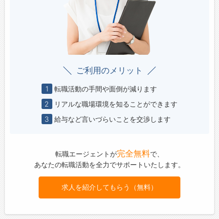
ご利用のメリット
1
転職活動の手間や面倒が減ります
2
リアルな職場環境を知ることができます
3
給与など言いづらいことを交渉します
完全無料
転職エージェントが
で、
あなたの転職活動を全力でサポートいたします。
求人を紹介してもらう（無料）