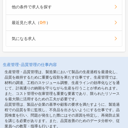
他の条件で求人を探す
最近見た求人（
0件
）
気になる求人
生産管理･品質管理の仕事内容
生産管理・品質管理は、製造業において製品の生産過程を最適化し、
品質を維持するために重要な役割を果たす仕事です。生産管理では、
材料の調達、工程のスケジュール調整、生産ラインの効率化などを通
じて、計画通りの納期を守りながら生産を行うことが求められます。
また、コスト管理や在庫管理も重要な要素であり、限られたリソース
を最大限に活用するための工夫が必要です。
品質管理は、製品が企業の基準や顧客の要求を満たすように、製造過
程での品質を常に監視し、不良品を出さないようにする仕事です。品
質検査を行い、問題が発生した際にはその原因を特定し、再発防止策
を講じる必要があります。また、品質改善のためのデータ分析や、従
業員への教育・指導も行います。