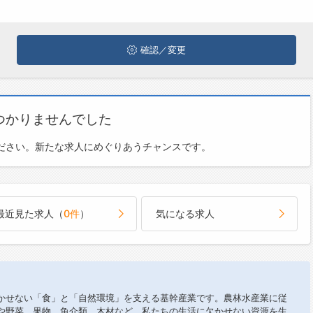
確認／変更
つかりませんでした
ださい。新たな求人にめぐりあうチャンスです。
最近見た求人（
0件
）
気になる求人
かせない「食」と「自然環境」を支える基幹産業です。農林水産業に従
や野菜、果物、魚介類、木材など、私たちの生活に欠かせない資源を生