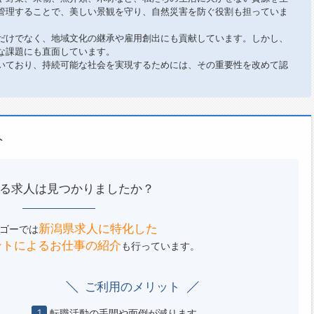
管理することで、美しい景観を守り、自然災害を防ぐ役割も担っていま
だけでなく、地域文化の継承や雇用創出にも貢献しています。しかし、
な課題にも直面しています。
いており、持続可能な社会を実現するためには、その重要性を改めて認
ト
る求人は見つかりましたか？
新潟県求人に特化した
ゴーでは
ントによる
お仕事の紹介
も行っています。
ご利用のメリット
1
転職活動の手間や面倒が減ります