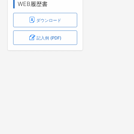
WEB履歴書
ダウンロード
記入例 (PDF)