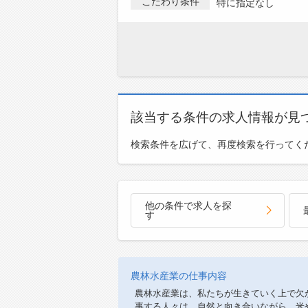
こだわり条件
特に指定なし
該当する条件の求人情報が見
検索条件を広げて、再度検索を行ってく
他の条件で求人を探
す
農林水産業の仕事内容
農林水産業は、私たちが生きていく上で欠
事する人々は、自然と向き合いながら、米