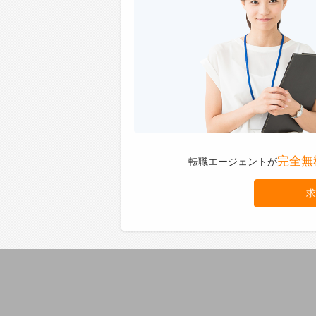
完全無
転職エージェントが
求