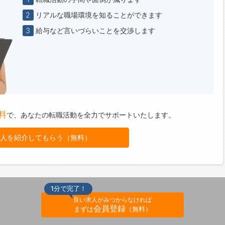
2
リアルな職場環境を知ることができます
3
給与など言いづらいことを交渉します
料
で、
あなたの転職活動を全力でサポートいたします。
人を紹介してもらう（無料）
1分で完了！
良い求人がみつからなければ
会員登録
まずは
（無料）