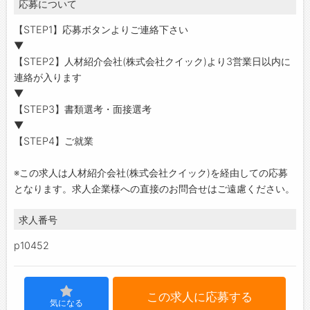
応募について
【STEP1】応募ボタンよりご連絡下さい
▼
【STEP2】人材紹介会社(株式会社クイック)より3営業日以内に
連絡が入ります
▼
【STEP3】書類選考・面接選考
▼
【STEP4】ご就業
※この求人は人材紹介会社(株式会社クイック)を経由しての応募
となります。求人企業様への直接のお問合せはご遠慮ください。
求人番号
p10452
この求人に応募する
気になる