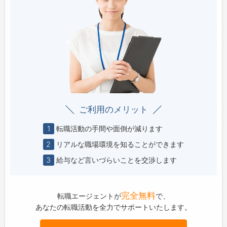
ご利用のメリット
1
転職活動の手間や面倒が減ります
2
リアルな職場環境を知ることができます
3
給与など言いづらいことを交渉します
完全無料
転職エージェントが
で、
あなたの転職活動を全力でサポートいたします。