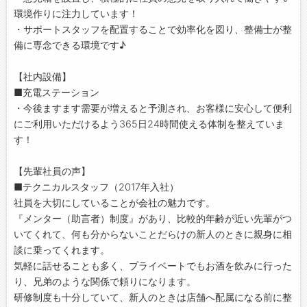
環境作りに注力しています！
・サポートスタッフを配置することで効率化を図り、整備士が整
備に専念できる環境です♪
【社内設備】
■充電ステーション
・今後ますます需要が増えると予測され、お客様に安心して便利
にご利用いただけるよう365日24時間使える体制を整えていま
す！
【先輩社員の声】
■テクニカルスタッフ（2017年入社）
社員を大切にしていることが会社の魅力です。
『メンター（助言者）制度』があり、比較的年齢が近い先輩がつ
いてくれて、何も分からないことだらけの新人のときに親身に相
談に乗ってくれます。
気軽に話せることも多く、プライベートでもお酒を飲みに行った
り、兄弟のような関係で頼りになります。
研修制度も十分していて、新人のときは店舗へ配属になる前に整