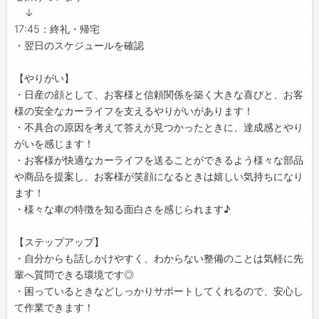
↓
17:45：終礼・帰宅
・翌日のスケジュールを確認
【やりがい】
・日産の顔として、お客様と信頼関係を築く大きな喜びと、お客
様の安全なカーライフを支えるやりがいがあります！
・不具合の原因を考えて答えが見つかったときに、達成感とやり
がいを感じます！
・お客様が快適なカーライフを送ることができるよう様々な部品
や商品を提案し、お客様が笑顔になるときは嬉しい気持ちになり
ます！
・様々な車の特徴を知る面白さを感じられます♪
【ステップアップ】
・自分からも話しかけやすく、わからない整備のことは気軽に先
輩へ質問できる環境です◎
・困っているときなどしっかりサポートしてくれるので、安心し
て作業できます！