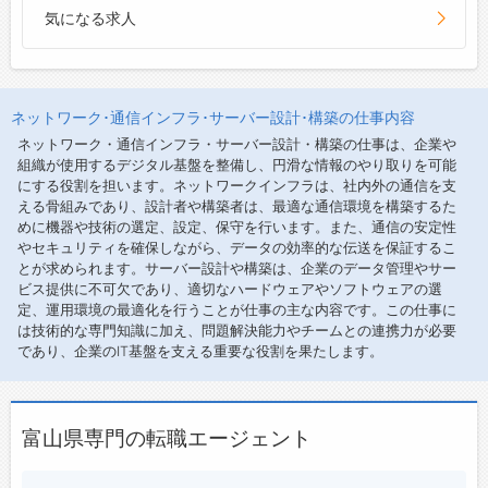
気になる求人
ネットワーク･通信インフラ･サーバー設計･構築の仕事内容
ネットワーク・通信インフラ・サーバー設計・構築の仕事は、企業や
組織が使用するデジタル基盤を整備し、円滑な情報のやり取りを可能
にする役割を担います。ネットワークインフラは、社内外の通信を支
える骨組みであり、設計者や構築者は、最適な通信環境を構築するた
めに機器や技術の選定、設定、保守を行います。また、通信の安定性
やセキュリティを確保しながら、データの効率的な伝送を保証するこ
とが求められます。サーバー設計や構築は、企業のデータ管理やサー
ビス提供に不可欠であり、適切なハードウェアやソフトウェアの選
定、運用環境の最適化を行うことが仕事の主な内容です。この仕事に
は技術的な専門知識に加え、問題解決能力やチームとの連携力が必要
であり、企業のIT基盤を支える重要な役割を果たします。
富山県専門の転職エージェント