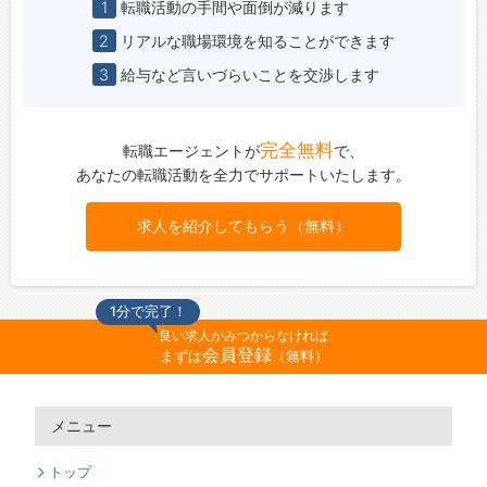
1
転職活動の手間や面倒が減ります
2
リアルな職場環境を知ることができます
3
給与など言いづらいことを交渉します
完全無料
転職エージェントが
で、
あなたの転職活動を全力でサポートいたします。
求人を紹介してもらう（無料）
1分で完了！
良い求人がみつからなければ
会員登録
まずは
（無料）
メニュー
トップ