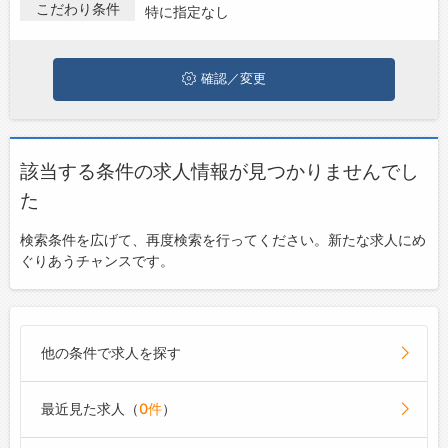
を探している方は、ぜひ興味のある職種に応募してみてください
こだわり条件
特に指定なし
お問い合わせ
ね。
よくあるご質問
確認／変更
該当する条件の求人情報が見つかりませんでし
た
検索条件を広げて、再度検索を行ってください。新たな求人にめ
ぐりあうチャンスです。
他の条件で求人を探す
最近見た求人（
0件
）