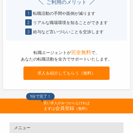
ご利用のメリット
1
転職活動の手間や面倒が減ります
2
リアルな職場環境を知ることができます
3
給与など言いづらいことを交渉します
完全無料
転職エージェントが
で、
あなたの転職活動を全力でサポートいたします。
求人を紹介してもらう（無料）
1分で完了！
良い求人がみつからなければ
会員登録
まずは
（無料）
メニュー