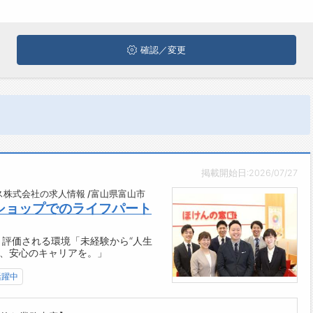
確認／変更
掲載開始日:2026/07/27
株式会社の求人情報 /富山県富山市
ショップでのライフパート
と評価される環境「未経験から“人生
で、安心のキャリアを。」
活躍中