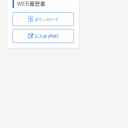
WEB履歴書
ダウンロード
記入例 (PDF)