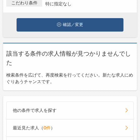
を探している方は、ぜひ興味のある職種に応募してみてください
こだわり条件
特に指定なし
お問い合わせ
ね。
よくあるご質問
確認／変更
該当する条件の求人情報が見つかりませんでし
た
検索条件を広げて、再度検索を行ってください。新たな求人にめ
ぐりあうチャンスです。
他の条件で求人を探す
最近見た求人（
0件
）