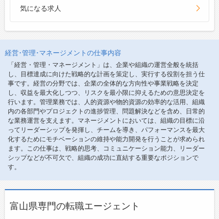
気になる求人
経営･管理･マネージメントの仕事内容
「経営・管理・マネージメント」は、企業や組織の運営全般を統括
し、目標達成に向けた戦略的な計画を策定し、実行する役割を担う仕
事です。経営の分野では、企業の全体的な方向性や事業戦略を決定
し、収益を最大化しつつ、リスクを最小限に抑えるための意思決定を
行います。管理業務では、人的資源や物的資源の効率的な活用、組織
内の各部門やプロジェクトの進捗管理、問題解決などを含め、日常的
な業務運営を支えます。マネージメントにおいては、組織の目標に沿
ってリーダーシップを発揮し、チームを導き、パフォーマンスを最大
化するためにモチベーションの維持や能力開発を行うことが求められ
ます。この仕事は、戦略的思考、コミュニケーション能力、リーダー
シップなどが不可欠で、組織の成功に直結する重要なポジションで
す。
富山県専門の転職エージェント