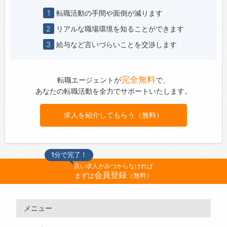
1
転職活動の手間や面倒が減ります
2
リアルな職場環境を知ることができます
3
給与など言いづらいことを交渉します
完全無料
転職エージェントが
で、
あなたの転職活動を全力でサポートいたします。
求人を紹介してもらう（無料）
1分で完了！
良い求人がみつからなければ
会員登録
まずは
（無料）
メニュー