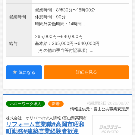
社の定める業務】
就業時間：8時30分〜18時00分
就業時間
休憩時間：90分
時間外労働時間：14時間...
265,000円〜640,000円
給与
基本給：265,000円〜640,000円
（その他の手当等付記事項）...
詳細を見る
気になる
掲載開始日:2026/08/07
ハローワーク求人
新着
情報提供元：富山公共職業安定所
株式会社 オリバーの求人情報 /富山県高岡市
リフォーム営業職#高岡市昭和
町勤務#建築営業経験者歓迎