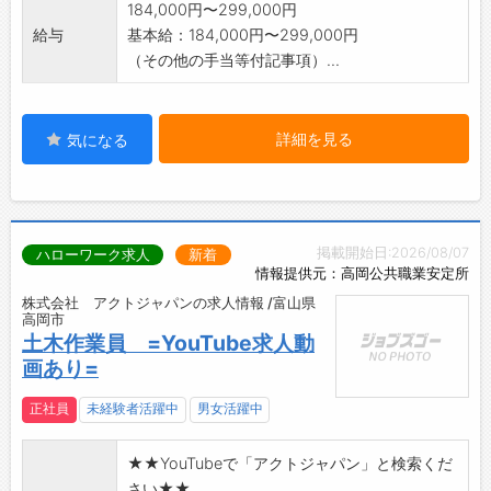
184,000円〜299,000円
給与
基本給：184,000円〜299,000円
（その他の手当等付記事項）...
詳細を見る
気になる
掲載開始日:2026/08/07
ハローワーク求人
新着
情報提供元：高岡公共職業安定所
株式会社 アクトジャパンの求人情報 /富山県
高岡市
土木作業員 =YouTube求人動
画あり=
正社員
未経験者活躍中
男女活躍中
★★YouTubeで「アクトジャパン」と検索くだ
さい★★