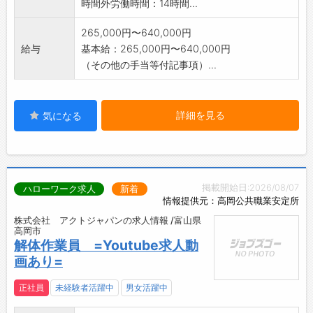
時間外労働時間：14時間...
265,000円〜640,000円
給与
基本給：265,000円〜640,000円
（その他の手当等付記事項）...
詳細を見る
気になる
掲載開始日:2026/08/07
ハローワーク求人
新着
情報提供元：高岡公共職業安定所
株式会社 アクトジャパンの求人情報 /富山県
高岡市
解体作業員 =Youtube求人動
画あり=
正社員
未経験者活躍中
男女活躍中