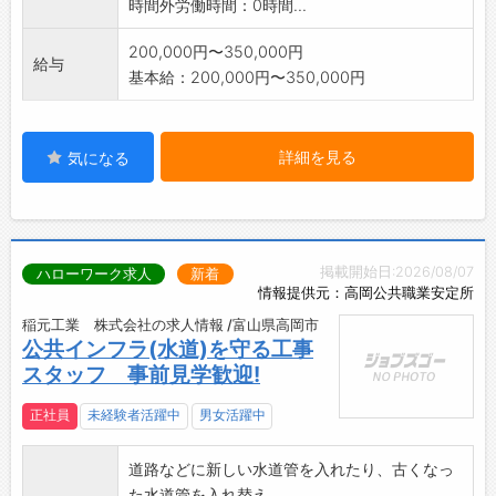
時間外労働時間：0時間...
200,000円〜350,000円
給与
基本給：200,000円〜350,000円
詳細を見る
気になる
掲載開始日:2026/08/07
ハローワーク求人
新着
情報提供元：高岡公共職業安定所
稲元工業 株式会社の求人情報 /富山県高岡市
公共インフラ(水道)を守る工事
スタッフ 事前見学歓迎!
正社員
未経験者活躍中
男女活躍中
道路などに新しい水道管を入れたり、古くなっ
た水道管を入れ替え