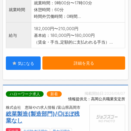
就業時間：9時00分〜17時00分
就業時間
休憩時間：60分
時間外労働時間：0時間...
182,000円〜210,000円
給与
基本給：180,000円〜180,000円
（賃金・手当_定額的に支払われる手当）...
詳細を見る
気になる
掲載開始日:2026/08/07
ハローワーク求人
新着
情報提供元：高岡公共職業安定所
株式会社 恵味やの求人情報 /富山県高岡市
総菜製造(製造部門)/◎ほぼ残
業なし