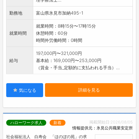
勤務地
富山県氷見市加納495-1
就業時間：8時15分〜17時15分
就業時間
休憩時間：60分
時間外労働時間：0時間
197,000円〜321,000円
給与
基本給：169,000円〜253,000円
（賃金・手当_定額的に支払われる手当）...
詳細を見る
気になる
掲載開始日:2026/08/05
ハローワーク求人
新着
情報提供元：氷見公共職業安定所
社会福祉法人 白寿会 「ほのぼの苑」の求