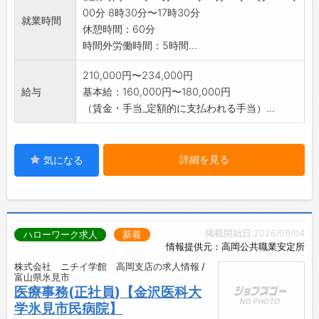
00分 8時30分〜17時30分
就業時間
休憩時間：60分
時間外労働時間：5時間...
210,000円〜234,000円
給与
基本給：160,000円〜180,000円
（賃金・手当_定額的に支払われる手当）...
詳細を見る
気になる
掲載開始日:2026/08/04
ハローワーク求人
新着
情報提供元：高岡公共職業安定所
株式会社 ニチイ学館 高岡支店の求人情報 /
富山県氷見市
医療事務(正社員)【金沢医科大
学氷見市民病院】