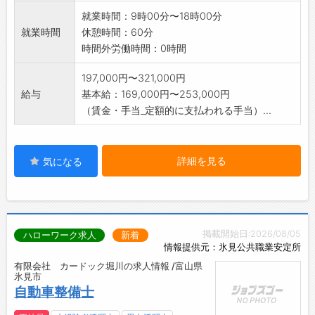
就業時間：9時00分〜18時00分
就業時間
休憩時間：60分
時間外労働時間：0時間
197,000円〜321,000円
給与
基本給：169,000円〜253,000円
（賃金・手当_定額的に支払われる手当）...
詳細を見る
気になる
掲載開始日:2026/08/05
ハローワーク求人
新着
情報提供元：氷見公共職業安定所
有限会社 カードック堀川の求人情報 /富山県
氷見市
自動車整備士