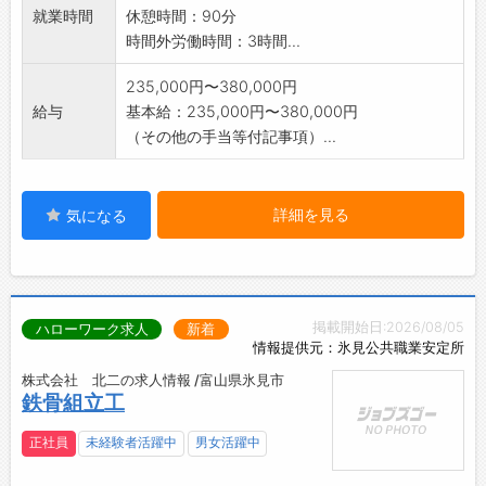
就業時間
休憩時間：90分
時間外労働時間：3時間...
235,000円〜380,000円
給与
基本給：235,000円〜380,000円
（その他の手当等付記事項）...
詳細を見る
気になる
掲載開始日:2026/08/05
ハローワーク求人
新着
情報提供元：氷見公共職業安定所
株式会社 北二の求人情報 /富山県氷見市
鉄骨組立工
正社員
未経験者活躍中
男女活躍中