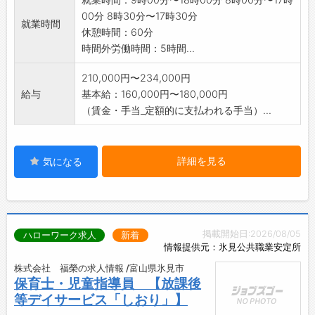
00分 8時30分〜17時30分
就業時間
休憩時間：60分
時間外労働時間：5時間...
210,000円〜234,000円
給与
基本給：160,000円〜180,000円
（賃金・手当_定額的に支払われる手当）...
詳細を見る
気になる
掲載開始日:2026/08/05
ハローワーク求人
新着
情報提供元：氷見公共職業安定所
株式会社 福榮の求人情報 /富山県氷見市
保育士・児童指導員 【放課後
等デイサービス「しおり」】