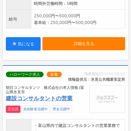
す。
時間外労働時間：5時間
「変更範囲:変更なし」
250,000円〜500,000円
給与
基本給：250,000円〜500,000円
詳細を見る
気になる
掲載開始日:2026/08/06
ハローワーク求人
新着
情報提供元：氷見公共職業安定所
朝日コンサルタンツ 株式会社の求人情報 /富
山県氷見市
建設コンサルタントの営業
正社員
未経験者活躍中
男女活躍中
・富山県内で建設コンサルタントの営業業務で