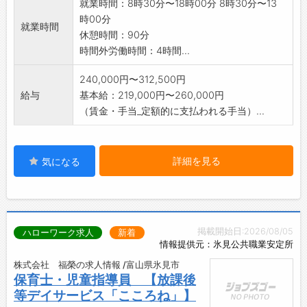
就業時間：8時30分〜18時00分 8時30分〜13
時00分
就業時間
休憩時間：90分
時間外労働時間：4時間...
240,000円〜312,500円
給与
基本給：219,000円〜260,000円
（賃金・手当_定額的に支払われる手当）...
詳細を見る
気になる
掲載開始日:2026/08/05
ハローワーク求人
新着
情報提供元：氷見公共職業安定所
株式会社 福榮の求人情報 /富山県氷見市
保育士・児童指導員 【放課後
等デイサービス「こころね」】