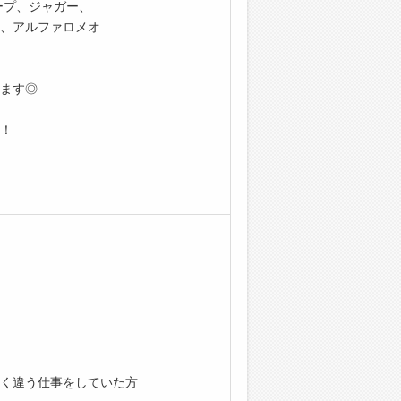
ープ、ジャガー、
、アルファロメオ
ます◎
！
く違う仕事をしていた方