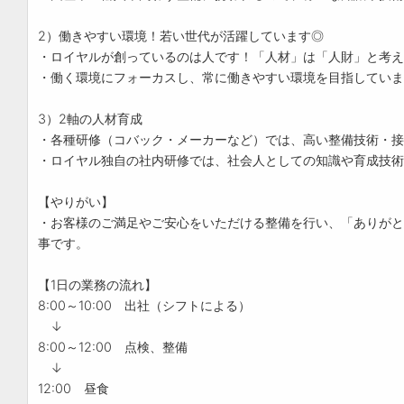
2）働きやすい環境！若い世代が活躍しています◎
・ロイヤルが創っているのは人です！「人材」は「人財」と考え
・働く環境にフォーカスし、常に働きやすい環境を目指していま
3）2軸の人材育成
・各種研修（コバック・メーカーなど）では、高い整備技術・接
・ロイヤル独自の社内研修では、社会人としての知識や育成技術
【やりがい】
・お客様のご満足やご安心をいただける整備を行い、「ありがと
事です。
【1日の業務の流れ】
8:00～10:00 出社（シフトによる）
↓
8:00～12:00 点検、整備
↓
12:00 昼食