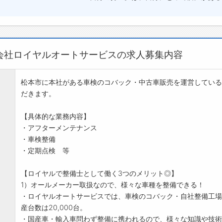
会社ロイヤルオートサービスの求人募集内容
松本市に本社がある車検のコバック・中古車販売を運営している
だきます。
【具体的な業務内容】
・アフターメンテナンス
・車検整備
・定期点検 等
【ロイヤルで整備士として働く3つのメリット◎】
1）オールメーカー取扱なので、様々な車種を整備できる！
・ロイヤルオートサービスでは、車検のコバック・自社整備工場
産台数は20,000台。
・国産車・輸入車問わず整備に携われるので、様々な知識や技術