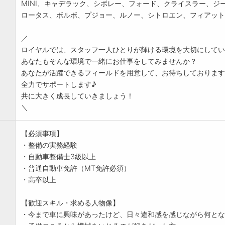
MINI、キャデラック、シボレー、フォード、クライスラー、ジ
ロータス、ボルボ、プジョー、ルノー、シトロエン、フィアット
／
ロイヤルでは、スタッフ一人ひとりが輝ける環境を大切にしてい
あなたもそんな環境で一緒にお仕事をしてみませんか？
あなたが活躍できるフィールドを用意して、お待ちしております
全力でサポートします♪
共に大きく成長していきましょう！
＼
【必須事項】
・整備の実務経験
・自動車整備士3級以上
・普通自動車免許（MT免許必須）
・高卒以上
【歓迎スキル・求める人物像】
・今まで車に興味があったけど、日々違和感を感じながら何とな