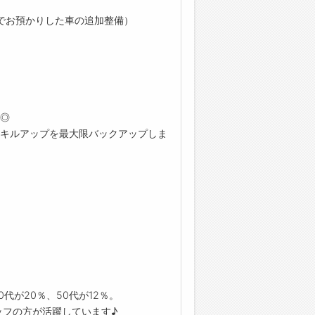
車検でお預かりした車の追加整備）
す◎
キルアップを最大限バックアップしま
代が20％、50代が12％。
ッフの方が活躍しています♪