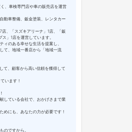
置く、車検専門店や車の販売店を運営
自動車整備、鈑金塗装、レンタカー
7店、「スズキアリーナ」1店、「鈑
プス」1店を運営しています。
ティのある幸せな生活を提案し、
して、地域一番店から「地域一流
して、顧客から高い信頼を獲得して
しています！
！
献している会社で、おかげさまで業
ためにも、あなたの力が必要です！
ものですから。